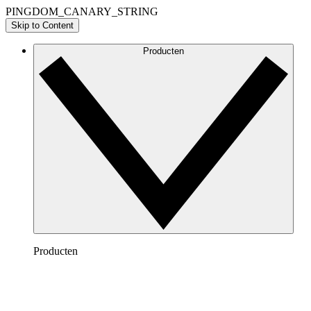
PINGDOM_CANARY_STRING
Skip to Content
Producten
Producten
Lucidchart