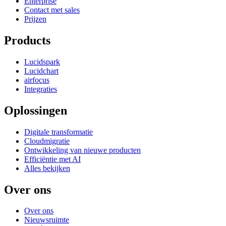
Enterprise
Contact met sales
Prijzen
Products
Lucidspark
Lucidchart
airfocus
Integraties
Oplossingen
Digitale transformatie
Cloudmigratie
Ontwikkeling van nieuwe producten
Efficiëntie met AI
Alles bekijken
Over ons
Over ons
Nieuwsruimte