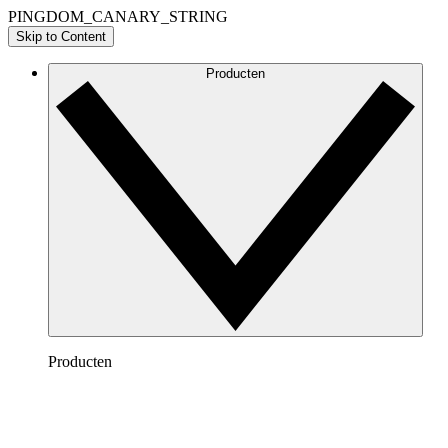
PINGDOM_CANARY_STRING
Skip to Content
Producten
Producten
Lucidchart