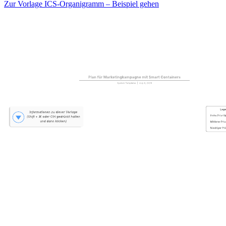
Zur Vorlage ICS-Organigramm – Beispiel gehen