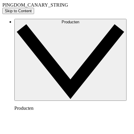
PINGDOM_CANARY_STRING
Skip to Content
Producten
Producten
Lucidchart