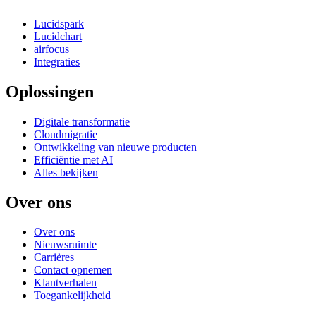
Lucidspark
Lucidchart
airfocus
Integraties
Oplossingen
Digitale transformatie
Cloudmigratie
Ontwikkeling van nieuwe producten
Efficiëntie met AI
Alles bekijken
Over ons
Over ons
Nieuwsruimte
Carrières
Contact opnemen
Klantverhalen
Toegankelijkheid