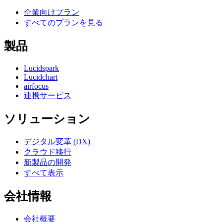
営業担当に問い合わせる
企業向けプラン
すべてのプランを見る
製品
Lucidspark
Lucidchart
airfocus
連携サービス
ソリューション
デジタル変革 (DX)
クラウド移行
新製品の開発
すべて表示
会社情報
会社概要