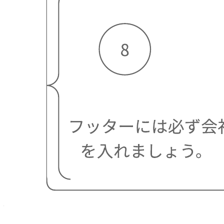
チラシ サンプル
チラシ サンプル テンプレートに移動
利用開始