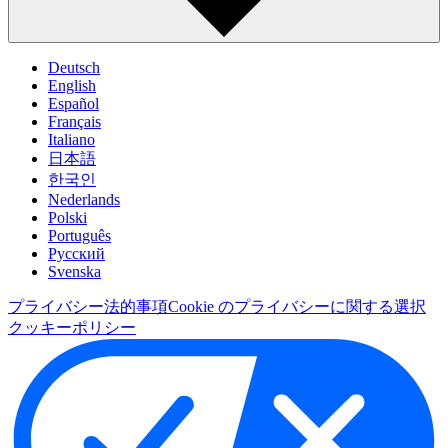
Deutsch
English
Español
Français
Italiano
日本語
한국인
Nederlands
Polski
Português
Pусский
Svenska
プライバシー
法的事項
Cookie のプライバシーに関する選択
クッキーポリシー