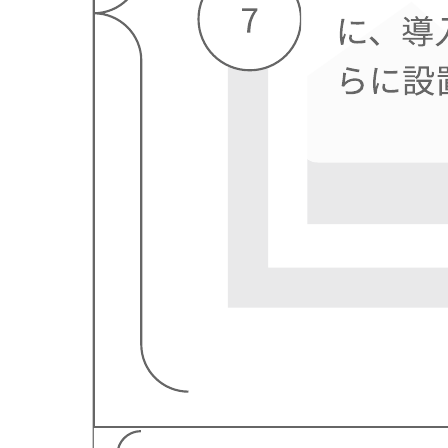
ファネルを使用したコンテンツマップ (B2B) の例
ファネルを使用したコンテンツマップ (B2B) の例 テンプレ
ートに移動