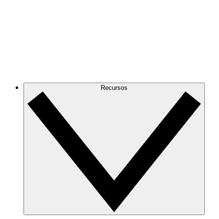
Recursos