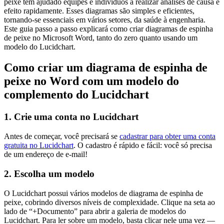
peixe têm ajudado equipes e indivíduos a realizar análises de causa e
efeito rapidamente. Esses diagramas são simples e eficientes,
tornando-se essenciais em vários setores, da saúde à engenharia.
Este guia passo a passo explicará como criar diagramas de espinha
de peixe no Microsoft Word, tanto do zero quanto usando um
modelo do Lucidchart.
Como criar um diagrama de espinha de
peixe no Word com um modelo do
complemento do Lucidchart
1. Crie uma conta no Lucidchart
Antes de começar, você precisará se
cadastrar para obter uma conta
gratuita no Lucidchart
. O cadastro é rápido e fácil: você só precisa
de um endereço de e-mail!
2. Escolha um modelo
O Lucidchart possui vários modelos de diagrama de espinha de
peixe, cobrindo diversos níveis de complexidade. Clique na seta ao
lado de “+Documento” para abrir a galeria de modelos do
Lucidchart. Para ler sobre um modelo, basta clicar nele uma vez —