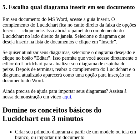
5. Escolha qual diagrama inserir em seu documento
Em seu documento do MS Word, acesse a guia Inserir. O
complemento do Lucidchart fica no canto direito da faixa de opções
Inserir — clique nele. Isso abrirá o painel do complemento do
Lucidchart no lado direito da janela. Selecione o diagrama que
deseja inserir na lista de documentos e clique em “Inserir”.
Se quiser atualizar seus diagramas, selecione o diagrama desejado e
clique no botão "Editar". Isso permite que você acesse diretamente o
editor do Lucidchart para atualizar seu diagrama de espinha de
peixe. Depois de terminar, reabra o complemento do Lucidchart e o
diagrama atualizado aparecerá como uma opção para inserção no
documento do Word.
Ainda precisa de ajuda para importar seus diagramas? Assista à
nossa demonstração em vídeo
aqui
.
Domine os conceitos básicos do
Lucidchart em 3 minutos
Criar seu primeiro diagrama a partir de um modelo ou tela em
branco, ou importar um documento.