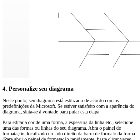
4. Personalize seu diagrama
Neste ponto, seu diagrama está estilizado de acordo com as
predefinições da Microsoft. Se estiver satisfeito com a aparência do
diagrama, sinta-se à vontade para pular esta etapa.
Para editar a cor de uma forma, a espessura da linha etc., selecione
uma das formas ou linhas do seu diagrama. Abra o painel de
formatação, localizado no lado direito da barra de formato da forma.
(Para abrir o painel de formatação rapidamente, basta clicar vezes