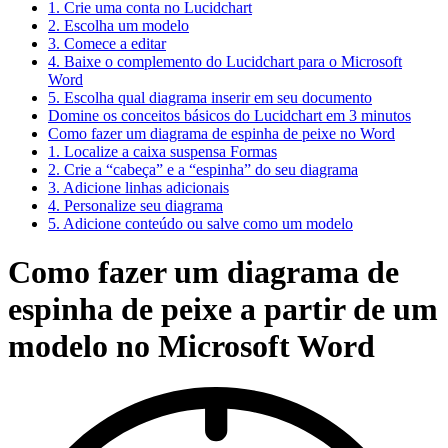
1. Crie uma conta no Lucidchart
2. Escolha um modelo
3. Comece a editar
4. Baixe o complemento do Lucidchart para o Microsoft
Word
5. Escolha qual diagrama inserir em seu documento
Domine os conceitos básicos do Lucidchart em 3 minutos
Como fazer um diagrama de espinha de peixe no Word
1. Localize a caixa suspensa Formas
2. Crie a “cabeça” e a “espinha” do seu diagrama
3. Adicione linhas adicionais
4. Personalize seu diagrama
5. Adicione conteúdo ou salve como um modelo
Como fazer um diagrama de
espinha de peixe a partir de um
modelo no Microsoft Word