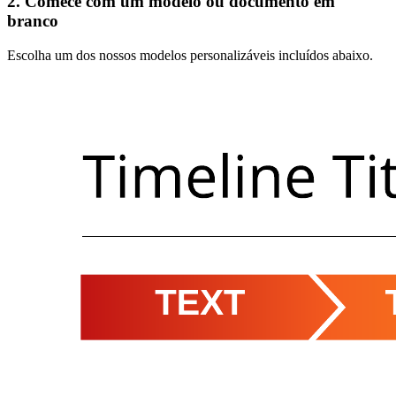
2. Comece com um modelo ou documento em
branco
Escolha um dos nossos modelos personalizáveis incluídos abaixo.