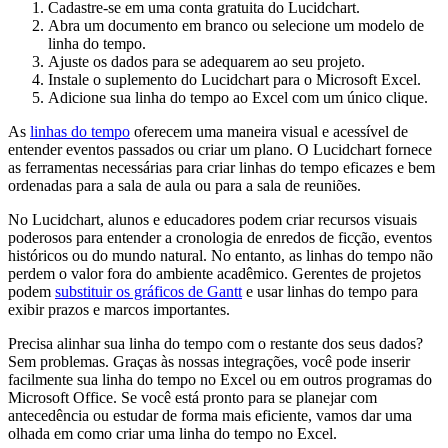
Cadastre-se em uma conta gratuita do Lucidchart.
Abra um documento em branco ou selecione um modelo de
linha do tempo.
Ajuste os dados para se adequarem ao seu projeto.
Instale o suplemento do Lucidchart para o Microsoft Excel.
Adicione sua linha do tempo ao Excel com um único clique.
As
linhas do tempo
oferecem uma maneira visual e acessível de
entender eventos passados ou criar um plano. O Lucidchart fornece
as ferramentas necessárias para criar linhas do tempo eficazes e bem
ordenadas para a sala de aula ou para a sala de reuniões.
No Lucidchart, alunos e educadores podem criar recursos visuais
poderosos para entender a cronologia de enredos de ficção, eventos
históricos ou do mundo natural. No entanto, as linhas do tempo não
perdem o valor fora do ambiente acadêmico. Gerentes de projetos
podem
substituir os gráficos de Gantt
e usar linhas do tempo para
exibir prazos e marcos importantes.
Precisa alinhar sua linha do tempo com o restante dos seus dados?
Sem problemas. Graças às nossas integrações, você pode inserir
facilmente sua linha do tempo no Excel ou em outros programas do
Microsoft Office. Se você está pronto para se planejar com
antecedência ou estudar de forma mais eficiente, vamos dar uma
olhada em como criar uma linha do tempo no Excel.