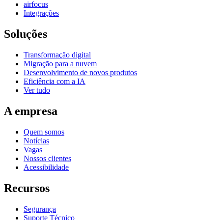
airfocus
Integrações
Soluções
Transformação digital
Migração para a nuvem
Desenvolvimento de novos produtos
Eficiência com a IA
Ver tudo
A empresa
Quem somos
Notícias
Vagas
Nossos clientes
Acessibilidade
Recursos
Segurança
Suporte Técnico