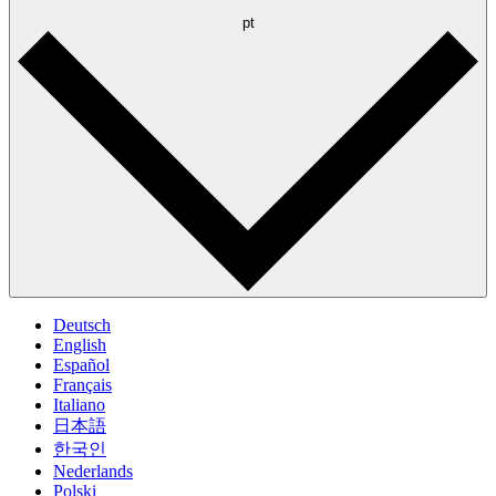
pt
Deutsch
English
Español
Français
Italiano
日本語
한국인
Nederlands
Polski