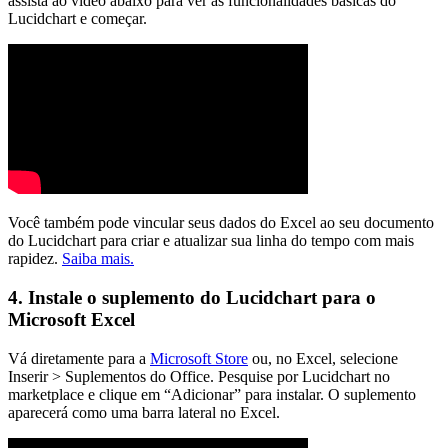
assista ao vídeo abaixo para ver as funcionalidades básicas do
Lucidchart e começar.
Você também pode vincular seus dados do Excel ao seu documento
do Lucidchart para criar e atualizar sua linha do tempo com mais
rapidez.
Saiba mais.
4. Instale o suplemento do Lucidchart para o
Microsoft Excel
Vá diretamente para a
Microsoft Store
ou, no Excel, selecione
Inserir > Suplementos do Office. Pesquise por Lucidchart no
marketplace e clique em “Adicionar” para instalar. O suplemento
aparecerá como uma barra lateral no Excel.