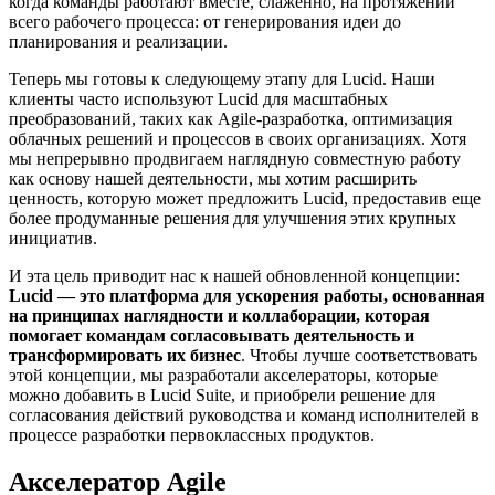
когда команды работают вместе, слаженно, на протяжении
всего рабочего процесса: от генерирования идеи до
планирования и реализации.
Теперь мы готовы к следующему этапу для Lucid. Наши
клиенты часто используют Lucid для масштабных
преобразований, таких как Agile-разработка, оптимизация
облачных решений и процессов в своих организациях. Хотя
мы непрерывно продвигаем наглядную совместную работу
как основу нашей деятельности, мы хотим расширить
ценность, которую может предложить Lucid, предоставив еще
более продуманные решения для улучшения этих крупных
инициатив.
И эта цель приводит нас к нашей обновленной концепции:
Lucid — это платформа для ускорения работы, основанная
на принципах наглядности и коллаборации, которая
помогает командам согласовывать деятельность и
трансформировать их бизнес
. Чтобы лучше соответствовать
этой концепции, мы разработали акселераторы, которые
можно добавить в Lucid Suite, и приобрели решение для
согласования действий руководства и команд исполнителей в
процессе разработки первоклассных продуктов.
Акселератор Agile