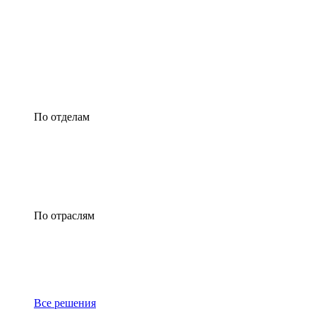
По отделам
По отраслям
Все решения