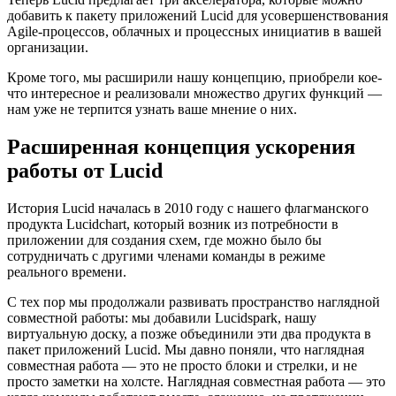
добавить к пакету приложений Lucid для усовершенствования
Agile-процессов, облачных и процессных инициатив в вашей
организации.
Кроме того, мы расширили нашу концепцию, приобрели кое-
что интересное и реализовали множество других функций —
нам уже не терпится узнать ваше мнение о них.
Расширенная концепция ускорения
работы от Lucid
История Lucid началась в 2010 году с нашего флагманского
продукта Lucidchart, который возник из потребности в
приложении для создания схем, где можно было бы
сотрудничать с другими членами команды в режиме
реального времени.
С тех пор мы продолжали развивать пространство наглядной
совместной работы: мы добавили Lucidspark, нашу
виртуальную доску, а позже объединили эти два продукта в
пакет приложений Lucid. Мы давно поняли, что наглядная
совместная работа — это не просто блоки и стрелки, и не
просто заметки на холсте. Наглядная совместная работа — это