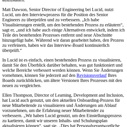
Matt Dawson, Senior Director of Engineering bei Lucid, nutzt
Lucid, um den Interviewprozess für die Position des Senior
Engineers zu überprüfen und zu verbessern. „Ich habe
Visualisierungen erstellt, um den bestehenden Prozess zu erläutern“,
sagt er, „und ich habe auch einige Alternativen entwickelt, indem ich
Teile des bestehenden Prozesses entfernt und neue Abschnitte
hinzugefügt habe. Während wir daran gearbeitet haben, den Prozess
zu verfeinern, haben wir das Interview-Board kontinuierlich
überprüft.“
In Lucid ist es einfach, einen bestehenden Prozess zu visualisieren,
damit Sie den Überblick darüber behalten, was gut funktioniert und
welche Bereiche verbessert werden können. Wenn Sie Änderungen
vornehmen, können Sie jederzeit auf den
Revisionsverlauf
Ihres
Boards zurückblicken, um ältere Versionen Ihres Prozesses mit den
neuen zu vergleichen.
Ellen Thompson, Director of Learning, Development and Inclusion,
hat Lucid auch genutzt, um den aktuellen Onboarding-Prozess für
neue Mitarbeitende zu visualisieren und Änderungen am Ablauf
vorzunehmen, um die Erfahrung neuer Mitarbeitender zu
verbessern. „Wir haben Lucid genutzt, um den Einstellungsprozess
zu kartieren, damit wir unseren Inhalts- und Schulungsplan
aktualisieren können“, sagt sie. „Dies hat Personalverantwortliche