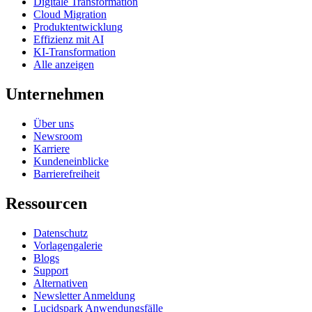
Digitale Transformation
Cloud Migration
Produktentwicklung
Effizienz mit AI
KI-Transformation
Alle anzeigen
Unternehmen
Über uns
Newsroom
Karriere
Kundeneinblicke
Barrierefreiheit
Ressourcen
Datenschutz
Vorlagengalerie
Blogs
Support
Alternativen
Newsletter Anmeldung
Lucidspark Anwendungsfälle