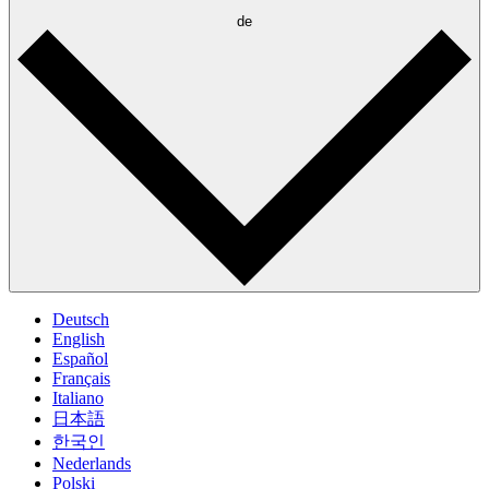
de
Deutsch
English
Español
Français
Italiano
日本語
한국인
Nederlands
Polski