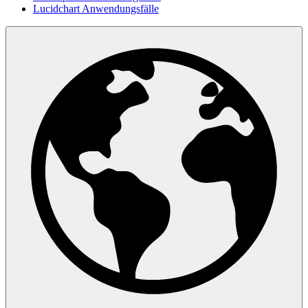
Lucidchart Anwendungsfälle