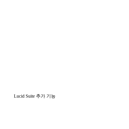
팀이 복잡성을 명확성으로 바꿀 수 있는 지능형 다
Lucidspark
팀이 최고의 아이디어를 제시하고 실행할 수 있는 
airfocus
제품 관리 및 로드매핑
Lucid Suite 추가 기능
클라우드 액셀러레이터
클라우드 인프라에 대한 이해도를 높이고 향후 변화를
프로세스 액셀러레이터