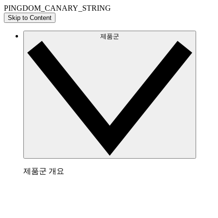
PINGDOM_CANARY_STRING
Skip to Content
제품군
제품군 개요
Lucidchart