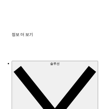
프로세스 문서의 거버넌스를 표준화하고 개선할 수 
Enterprise Shield
보안을 강화하고 세분화된 제어 계층을 추가할 수 있
정보 더 보기
솔루션