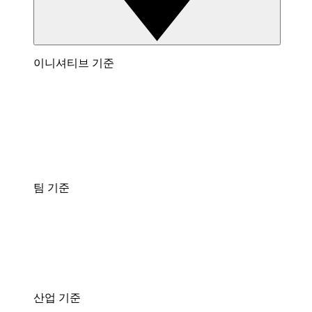
이니셔티브 기준
팀 기준
산업 기준