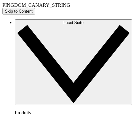
PINGDOM_CANARY_STRING
Skip to Content
Lucid Suite
Produits
Lucidchart