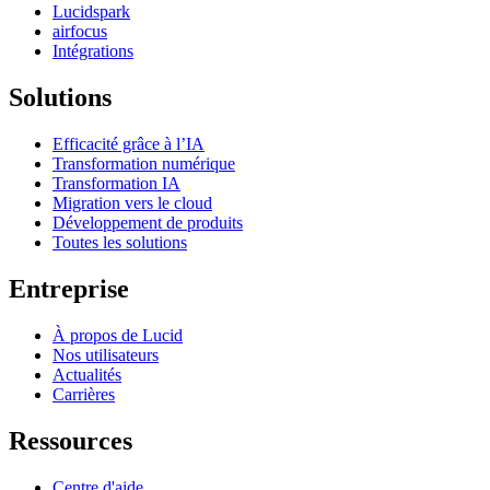
Lucidspark
airfocus
Intégrations
Solutions
Efficacité grâce à l’IA
Transformation numérique
Transformation IA
Migration vers le cloud
Développement de produits
Toutes les solutions
Entreprise
À propos de Lucid
Nos utilisateurs
Actualités
Carrières
Ressources
Centre d'aide