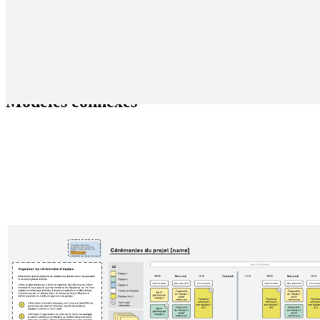
Hiérarchisez les fonctionnalités de votre produit avec ce modèle
Vision 10 sur 10 d'Innovation Games.
Modèles connexes