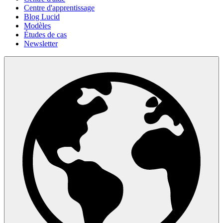
Centre d'apprentissage
Blog Lucid
Modèles
Études de cas
Newsletter