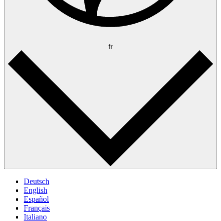
fr
Deutsch
English
Español
Français
Italiano