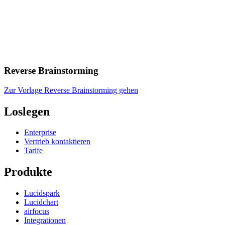
Reverse Brainstorming
Zur Vorlage Reverse Brainstorming gehen
Loslegen
Enterprise
Vertrieb kontaktieren
Tarife
Produkte
Lucidspark
Lucidchart
airfocus
Integrationen