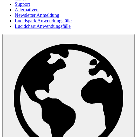
Support
Alternativen
Newsletter Anmeldung
Lucidspark Anwendungsfälle
Lucidchart Anwendungsfälle