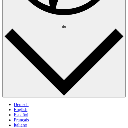
de
Deutsch
English
Español
Français
Italiano