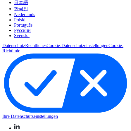
日本語
한국인
Nederlands
Polski
Português
Pусский
Svenska
Datenschutz
Rechtliches
Cookie-Datenschutzeinstellungen
Cookie-
Richtlinie
Ihre Datenschutzeinstellungen