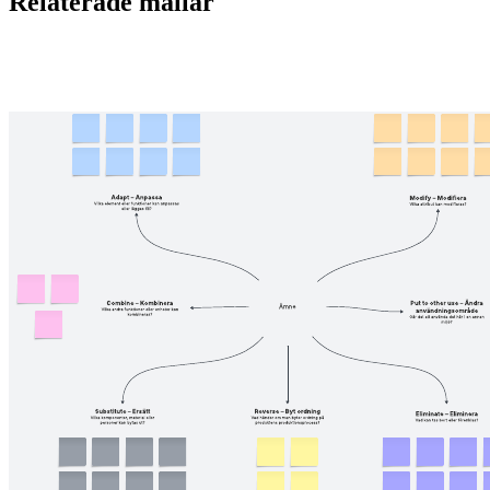
Relaterade mallar