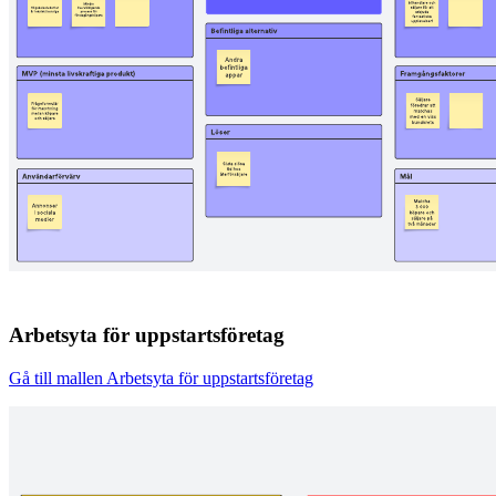
Arbetsyta för uppstartsföretag
Gå till mallen Arbetsyta för uppstartsföretag