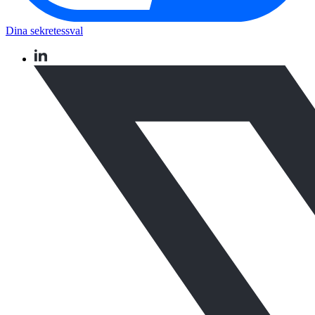
Dina sekretessval