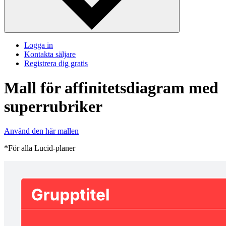
Logga in
Kontakta säljare
Registrera dig gratis
Mall för affinitetsdiagram med
superrubriker
Använd den här mallen
*För alla Lucid-planer