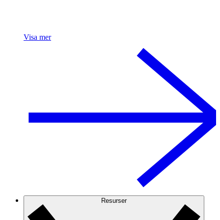
Visa mer
Resurser