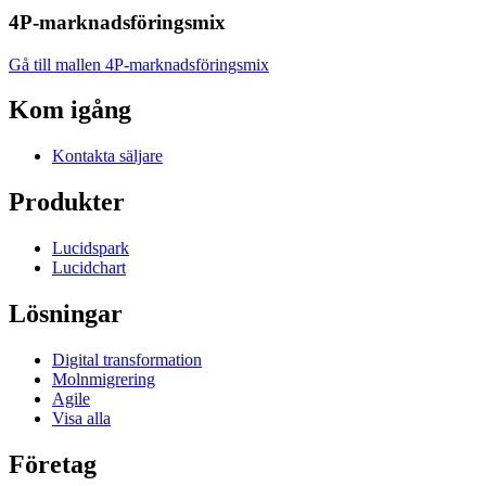
4P-marknadsföringsmix
Gå till mallen 4P-marknadsföringsmix
Kom igång
Kontakta säljare
Produkter
Lucidspark
Lucidchart
Lösningar
Digital transformation
Molnmigrering
Agile
Visa alla
Företag