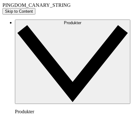
PINGDOM_CANARY_STRING
Skip to Content
Produkter
Produkter
Lucidchart