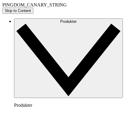
PINGDOM_CANARY_STRING
Skip to Content
Produkter
Produkter
Lucidchart