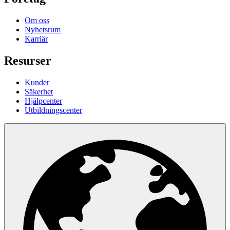
Om oss
Nyhetsrum
Karriär
Resurser
Kunder
Säkerhet
Hjälpcenter
Utbildningscenter