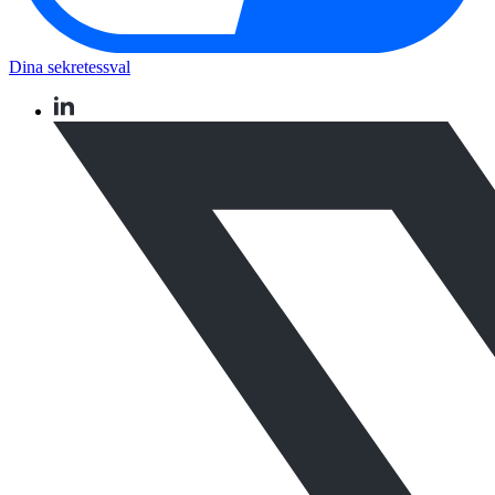
Dina sekretessval