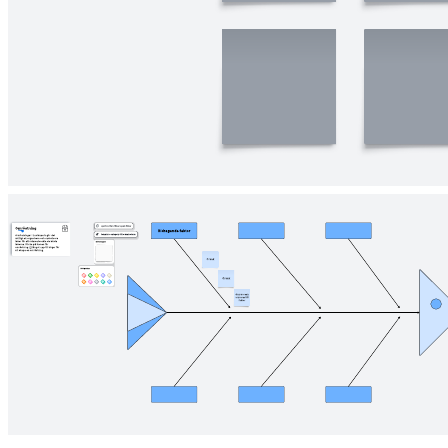
Relaterade mallar