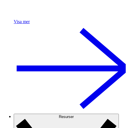
Visa mer
Resurser