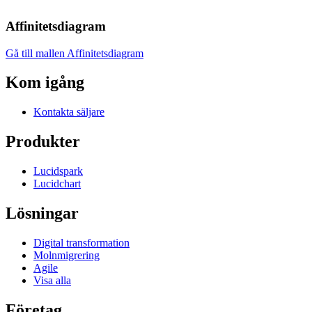
Affinitetsdiagram
Gå till mallen Affinitetsdiagram
Kom igång
Kontakta säljare
Produkter
Lucidspark
Lucidchart
Lösningar
Digital transformation
Molnmigrering
Agile
Visa alla
Företag