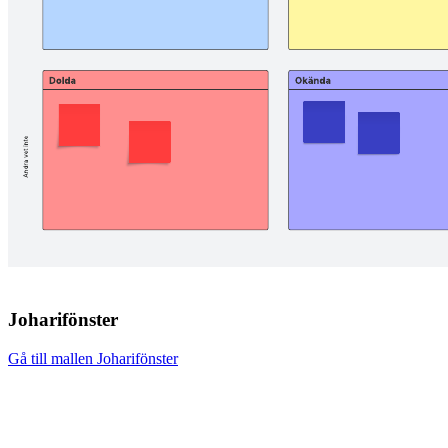
Joharifönster
Gå till mallen Joharifönster