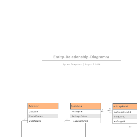
Beispiel: CI/CD-Pipeline
Zur Vorlage Beispiel: CI/CD-Pipeline gehen