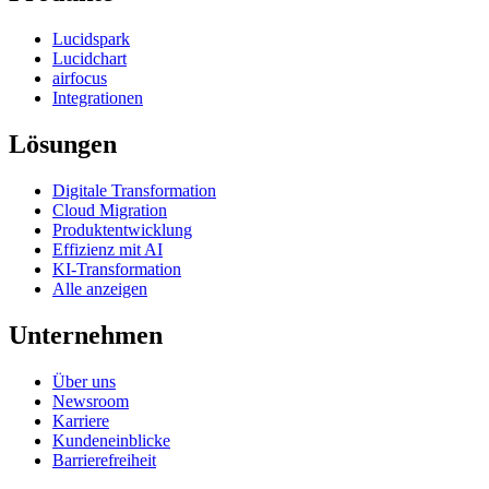
Lucidspark
Lucidchart
airfocus
Integrationen
Lösungen
Digitale Transformation
Cloud Migration
Produktentwicklung
Effizienz mit AI
KI-Transformation
Alle anzeigen
Unternehmen
Über uns
Newsroom
Karriere
Kundeneinblicke
Barrierefreiheit