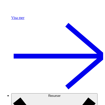
Visa mer
Resurser