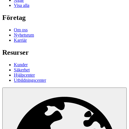
Agile
Visa alla
Företag
Om oss
Nyhetsrum
Karriär
Resurser
Kunder
Säkerhet
Hjälpcenter
Utbildningscenter