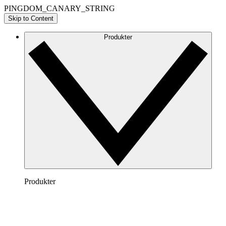
PINGDOM_CANARY_STRING
Skip to Content
Produkter
Produkter
Lucidchart