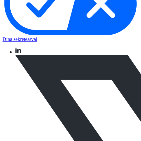
Dina sekretessval