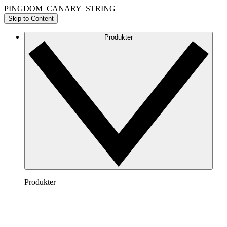
PINGDOM_CANARY_STRING
Skip to Content
Produkter
Produkter
Lucidchart