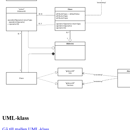
UML-klass
Gå till mallen UML-klass