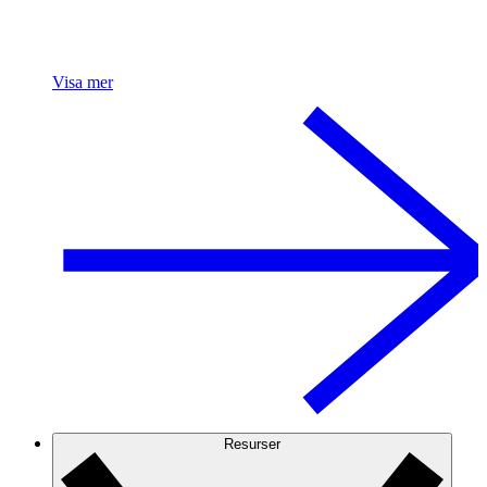
Visa mer
Resurser