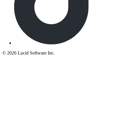
©
2026 Lucid Software Inc.