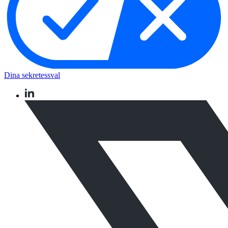
Dina sekretessval