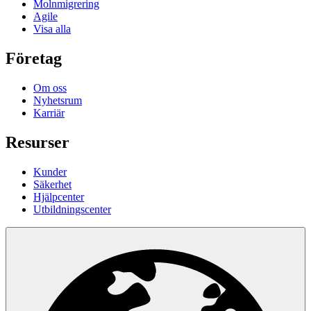
Molnmigrering
Agile
Visa alla
Företag
Om oss
Nyhetsrum
Karriär
Resurser
Kunder
Säkerhet
Hjälpcenter
Utbildningscenter