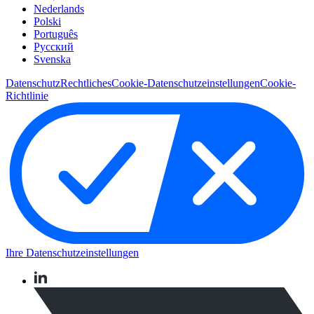
Nederlands
Polski
Português
Pусский
Svenska
Datenschutz
Rechtliches
Cookie-Datenschutzeinstellungen
Cookie-
Richtlinie
Ihre Datenschutzeinstellungen