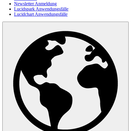
Newsletter Anmeldung
Lucidspark Anwendungsfälle
Lucidchart Anwendungsfälle