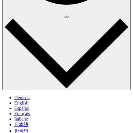
de
Deutsch
English
Español
Français
Italiano
日本語
한국인