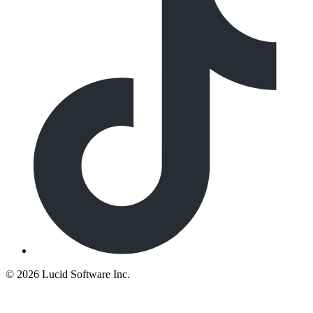
©
2026 Lucid Software Inc.