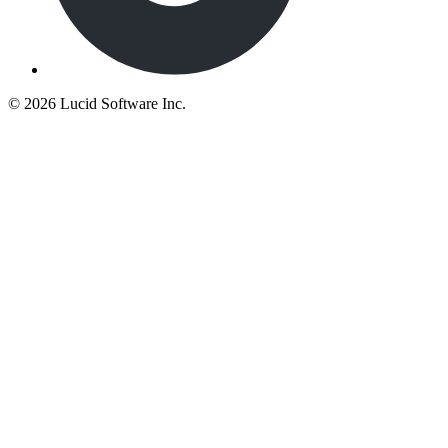
©
2026 Lucid Software Inc.