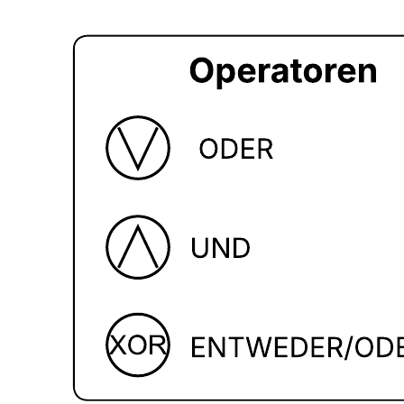
DevOps VSM mit Verantwortungsbereichen
Zur Vorlage DevOps VSM mit Verantwortungsbereichen gehen