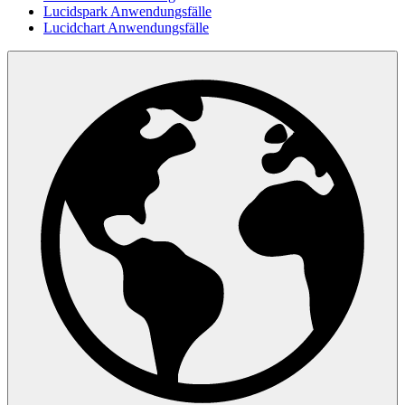
Lucidspark Anwendungsfälle
Lucidchart Anwendungsfälle