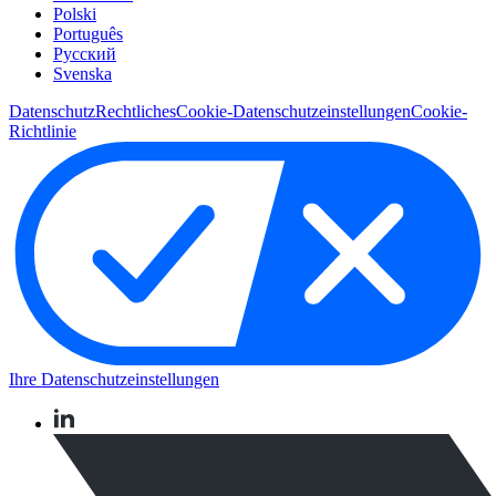
Polski
Português
Pусский
Svenska
Datenschutz
Rechtliches
Cookie-Datenschutzeinstellungen
Cookie-
Richtlinie
Ihre Datenschutzeinstellungen