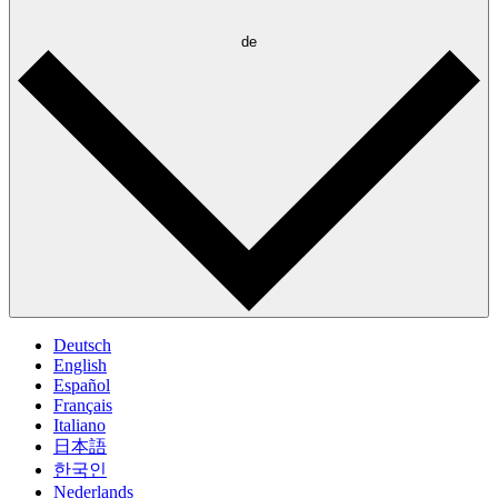
de
Deutsch
English
Español
Français
Italiano
日本語
한국인
Nederlands