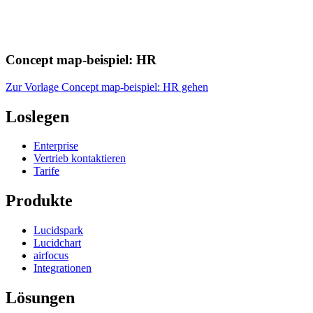
Concept map-beispiel: HR
Zur Vorlage Concept map-beispiel: HR gehen
Loslegen
Enterprise
Vertrieb kontaktieren
Tarife
Produkte
Lucidspark
Lucidchart
airfocus
Integrationen
Lösungen