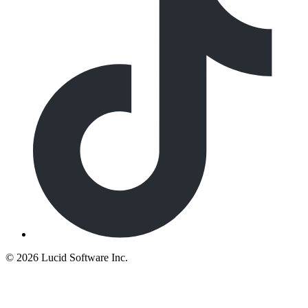
©
2026 Lucid Software Inc.