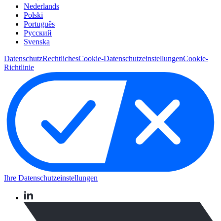
Nederlands
Polski
Português
Pусский
Svenska
Datenschutz
Rechtliches
Cookie-Datenschutzeinstellungen
Cookie-
Richtlinie
Ihre Datenschutzeinstellungen