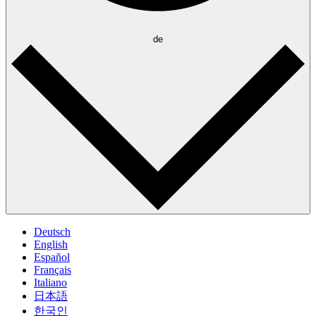
de
Deutsch
English
Español
Français
Italiano
日本語
한국인