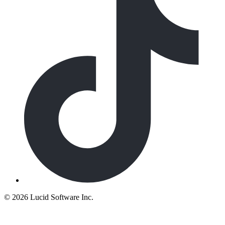
©
2026 Lucid Software Inc.