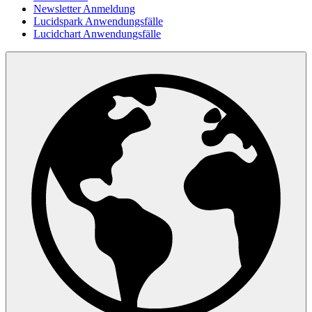
Newsletter Anmeldung
Lucidspark Anwendungsfälle
Lucidchart Anwendungsfälle