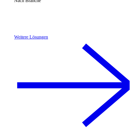
Nach Branche
Weitere Lösungen