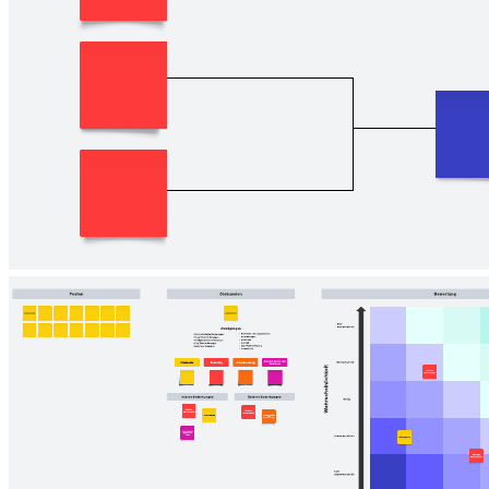
visualisieren, Teamwettbewerbe auszurichten oder Entscheidungen
zu treffen, indem Sie nach und nach die anderen Optionen
ausklammern.
Verwandte Vorlagen