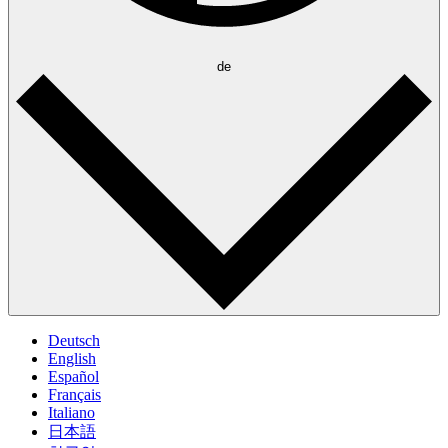
de
Deutsch
English
Español
Français
Italiano
日本語