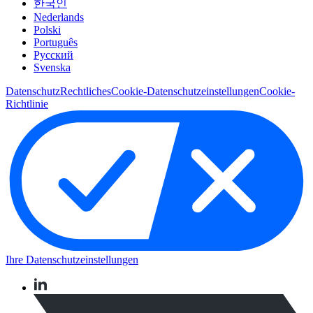
한국인
Nederlands
Polski
Português
Pусский
Svenska
Datenschutz
Rechtliches
Cookie-Datenschutzeinstellungen
Cookie-
Richtlinie
Ihre Datenschutzeinstellungen