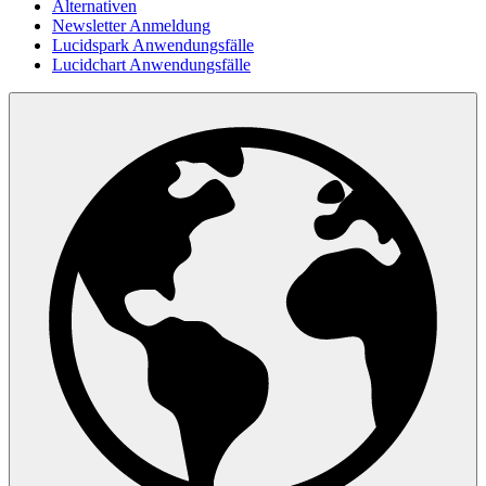
Alternativen
Newsletter Anmeldung
Lucidspark Anwendungsfälle
Lucidchart Anwendungsfälle