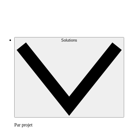
Solutions
Par projet