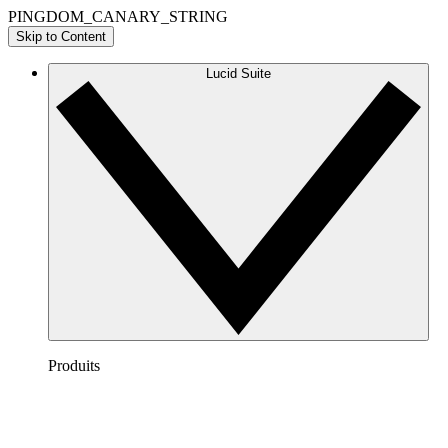
PINGDOM_CANARY_STRING
Skip to Content
Lucid Suite
Produits
Lucidchart