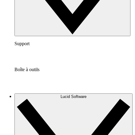
Support
Boîte à outils
Lucid Software