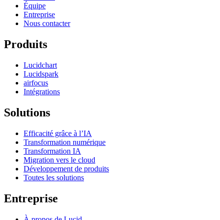
Équipe
Entreprise
Nous contacter
Produits
Lucidchart
Lucidspark
airfocus
Intégrations
Solutions
Efficacité grâce à l’IA
Transformation numérique
Transformation IA
Migration vers le cloud
Développement de produits
Toutes les solutions
Entreprise
À propos de Lucid