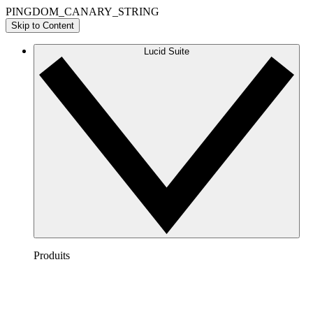
PINGDOM_CANARY_STRING
Skip to Content
Lucid Suite
Produits
Lucidchart