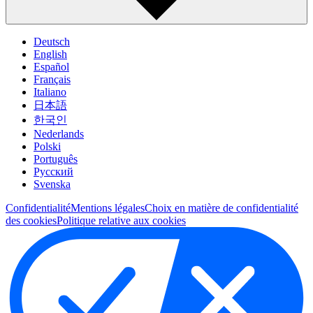
Deutsch
English
Español
Français
Italiano
日本語
한국인
Nederlands
Polski
Português
Pусский
Svenska
Confidentialité
Mentions légales
Choix en matière de confidentialité
des cookies
Politique relative aux cookies