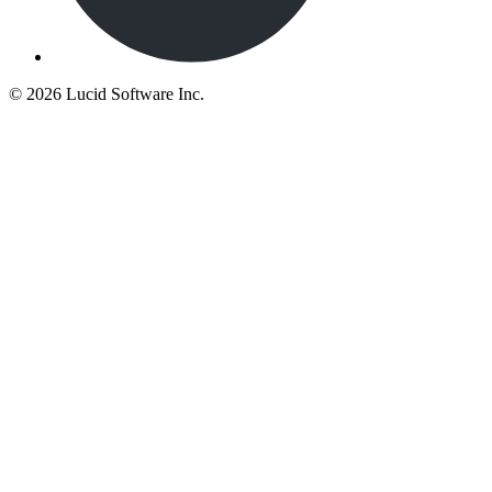
©
2026 Lucid Software Inc.