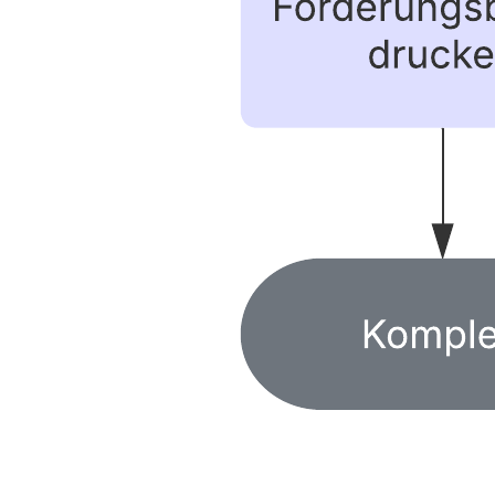
BPMN-Prozessfluss – Beispiel
Zur Vorlage BPMN-Prozessfluss – Beispiel gehen