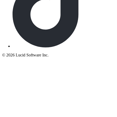
©
2026 Lucid Software Inc.