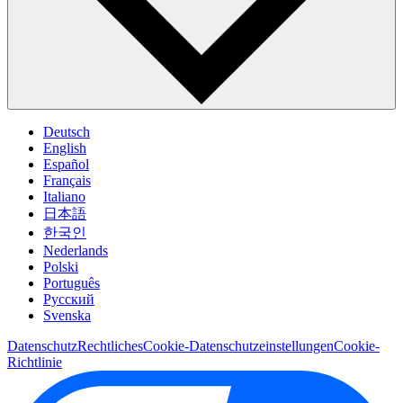
Deutsch
English
Español
Français
Italiano
日本語
한국인
Nederlands
Polski
Português
Pусский
Svenska
Datenschutz
Rechtliches
Cookie-Datenschutzeinstellungen
Cookie-
Richtlinie