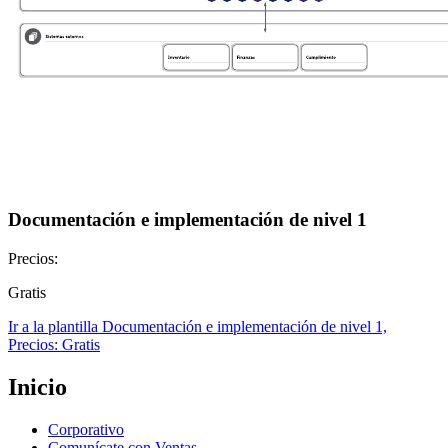
Documentación e implementación de nivel 1
Precios:
Gratis
Ir a la plantilla Documentación e implementación de nivel 1,
Precios: Gratis
Inicio
Corporativo
Comunícate con Ventas