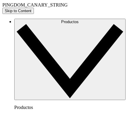
PINGDOM_CANARY_STRING
Skip to Content
Productos
Productos
Lucidchart