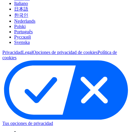
Italiano
日本語
한국인
Nederlands
Polski
Português
Pусский
Svenska
Privacidad
Legal
Opciones de privacidad de cookies
Política de
cookies
Tus opciones de privacidad