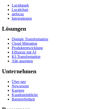
Lucidspark
Lucidchart
airfocus
Integrationen
Lösungen
Digitale Transformation
Cloud Migration
Produktentwicklung
Effizienz mit AI
KI-Transformation
Alle anzeigen
Unternehmen
Über uns
Newsroom
Karriere
Kundeneinblicke
Barrierefreiheit