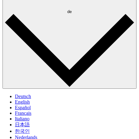
de
Deutsch
English
Español
Français
Italiano
日本語
한국인
Nederlands