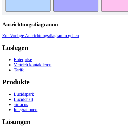
Ausrichtungsdiagramm
Zur Vorlage Ausrichtungsdiagramm gehen
Loslegen
Enterprise
Vertrieb kontaktieren
Tarife
Produkte
Lucidspark
Lucidchart
airfocus
Integrationen
Lösungen