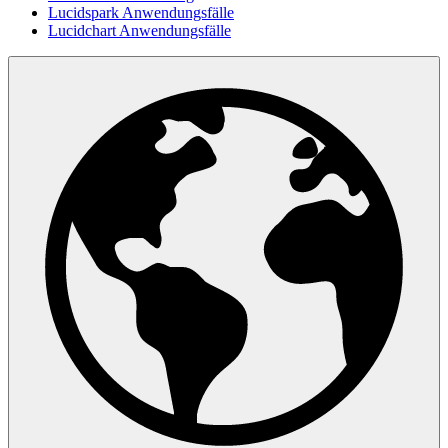
Lucidspark Anwendungsfälle
Lucidchart Anwendungsfälle