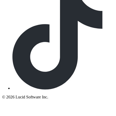
©
2026 Lucid Software Inc.