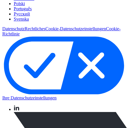
Polski
Português
Pусский
Svenska
Datenschutz
Rechtliches
Cookie-Datenschutzeinstellungen
Cookie-
Richtlinie
Ihre Datenschutzeinstellungen