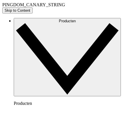
PINGDOM_CANARY_STRING
Skip to Content
Producten
Producten
Lucidchart