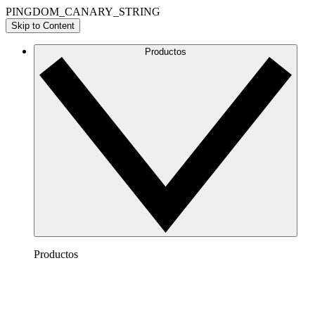
PINGDOM_CANARY_STRING
Skip to Content
Productos
Productos
Lucidchart