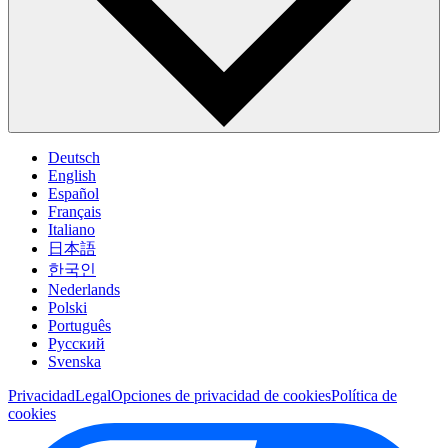
Deutsch
English
Español
Français
Italiano
日本語
한국인
Nederlands
Polski
Português
Pусский
Svenska
Privacidad
Legal
Opciones de privacidad de cookies
Política de
cookies