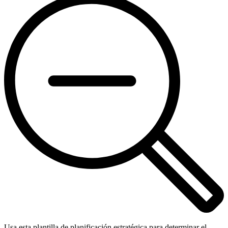
Usa esta plantilla de planificación estratégica para determinar el