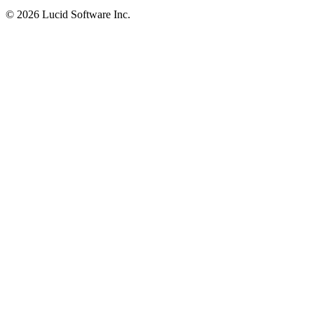
©
2026 Lucid Software Inc.