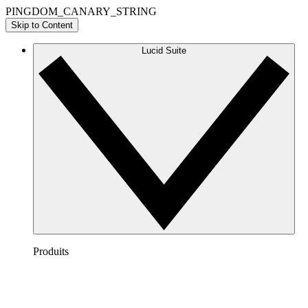
PINGDOM_CANARY_STRING
Skip to Content
Lucid Suite
Produits
Lucidchart