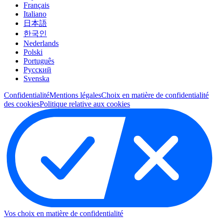
Français
Italiano
日本語
한국인
Nederlands
Polski
Português
Pусский
Svenska
Confidentialité
Mentions légales
Choix en matière de confidentialité
des cookies
Politique relative aux cookies
Vos choix en matière de confidentialité