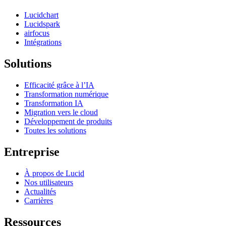
Lucidchart
Lucidspark
airfocus
Intégrations
Solutions
Efficacité grâce à l’IA
Transformation numérique
Transformation IA
Migration vers le cloud
Développement de produits
Toutes les solutions
Entreprise
À propos de Lucid
Nos utilisateurs
Actualités
Carrières
Ressources