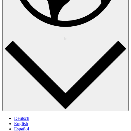
fr
Deutsch
English
Español