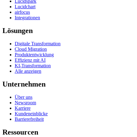
Lucidspark
Lucidchart
airfocus
Integrationen
Lösungen
Digitale Transformation
Cloud Migration
Produktentwicklung
Effizienz mit AI
KI-Transformation
Alle anzeigen
Unternehmen
Über uns
Newsroom
Karriere
Kundeneinblicke
Barrierefreiheit
Ressourcen