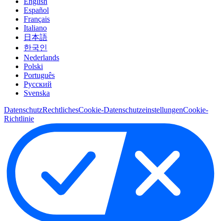
English
Español
Français
Italiano
日本語
한국인
Nederlands
Polski
Português
Pусский
Svenska
Datenschutz
Rechtliches
Cookie-Datenschutzeinstellungen
Cookie-
Richtlinie