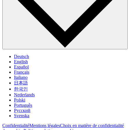
Deutsch
English
Español
Français
Italiano
日本語
한국인
Nederlands
Polski
Português
Pусский
Svenska
Confidentialité
Mentions légales
Choix en matière de confidentialité