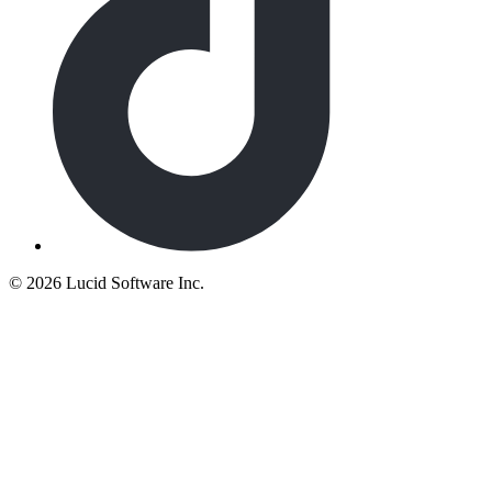
©
2026 Lucid Software Inc.