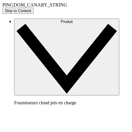
PINGDOM_CANARY_STRING
Skip to Content
Produit
Fournisseurs cloud pris en charge
AWS
Élaborez une représentation claire de votre architecture
AWS pour visualiser et optimiser votre environnement