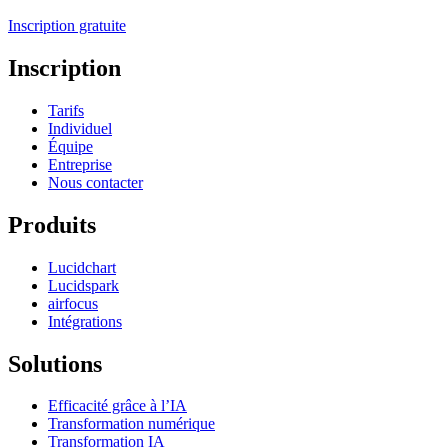
Inscription gratuite
Inscription
Tarifs
Individuel
Équipe
Entreprise
Nous contacter
Produits
Lucidchart
Lucidspark
airfocus
Intégrations
Solutions
Efficacité grâce à l’IA
Transformation numérique
Transformation IA