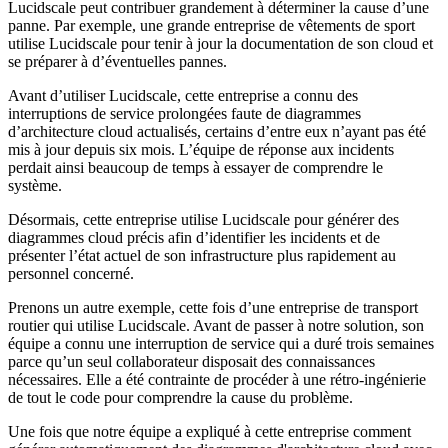
Lucidscale peut contribuer grandement à déterminer la cause d’une
panne. Par exemple, une grande entreprise de vêtements de sport
utilise Lucidscale pour tenir à jour la documentation de son cloud et
se préparer à d’éventuelles pannes.
Avant d’utiliser Lucidscale, cette entreprise a connu des
interruptions de service prolongées faute de diagrammes
d’architecture cloud actualisés, certains d’entre eux n’ayant pas été
mis à jour depuis six mois. L’équipe de réponse aux incidents
perdait ainsi beaucoup de temps à essayer de comprendre le
système.
Désormais, cette entreprise utilise Lucidscale pour générer des
diagrammes cloud précis afin d’identifier les incidents et de
présenter l’état actuel de son infrastructure plus rapidement au
personnel concerné.
Prenons un autre exemple, cette fois d’une entreprise de transport
routier qui utilise Lucidscale. Avant de passer à notre solution, son
équipe a connu une interruption de service qui a duré trois semaines
parce qu’un seul collaborateur disposait des connaissances
nécessaires. Elle a été contrainte de procéder à une rétro-ingénierie
de tout le code pour comprendre la cause du problème.
Une fois que notre équipe a expliqué à cette entreprise comment