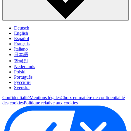
Deutsch
English
Español
Français
Italiano
日本語
한국인
Nederlands
Polski
Português
Pусский
Svenska
Confidentialité
Mentions légales
Choix en matière de confidentialité
des cookies
Politique relative aux cookies