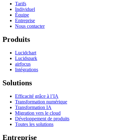
Tarifs
Individuel
Équipe
Entreprise
Nous contacter
Produits
Lucidchart
Lucidspark
airfocus
Intégrations
Solutions
Efficacité grâce à l’IA
Transformation numérique
Transformation IA
Migration vers le cloud
Développement de produits
Toutes les solutions
Entreprise