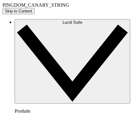
PINGDOM_CANARY_STRING
Skip to Content
Lucid Suite
Produits
Lucidchart