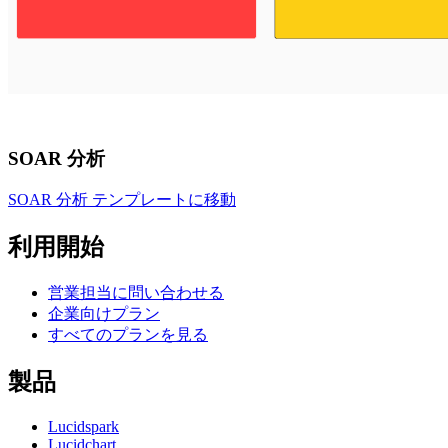
SOAR 分析
SOAR 分析 テンプレートに移動
利用開始
営業担当に問い合わせる
企業向けプラン
すべてのプランを見る
製品
Lucidspark
Lucidchart