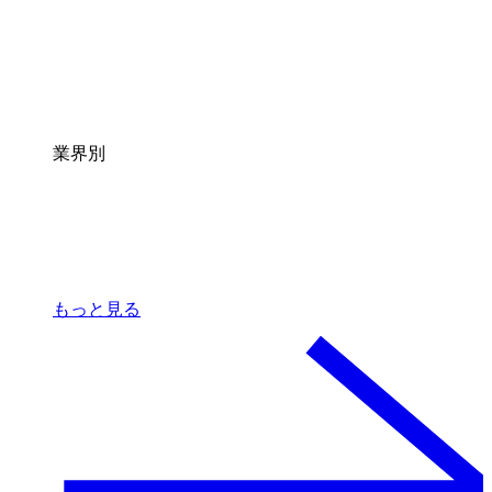
業界別
もっと見る