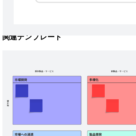
潜在的な AI 施策を技術的な準備度とリスクで分類します。
関連テンプレート