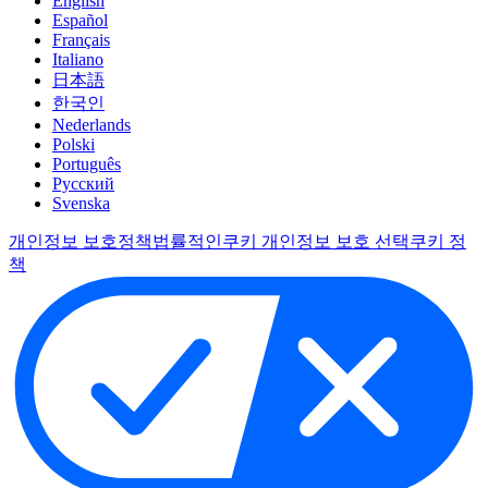
English
Español
Français
Italiano
日本語
한국인
Nederlands
Polski
Português
Pусский
Svenska
개인정보 보호정책
법률적인
쿠키 개인정보 보호 선택
쿠키 정
책