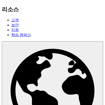
리소스
고객
보안
지원
학습 캠퍼스