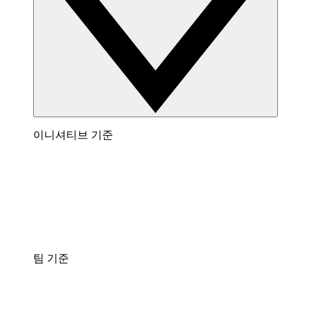
이니셔티브 기준
팀 기준