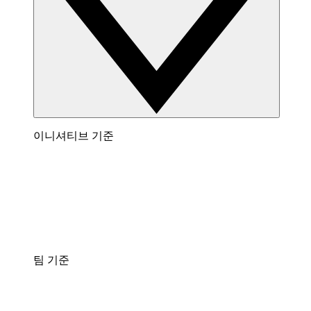
이니셔티브 기준
팀 기준