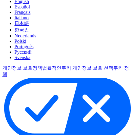
English
Español
Français
Italiano
日本語
한국인
Nederlands
Polski
Português
Pусский
Svenska
개인정보 보호정책
법률적인
쿠키 개인정보 보호 선택
쿠키 정
책