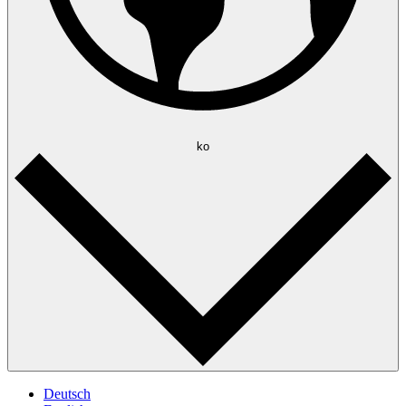
ko
Deutsch