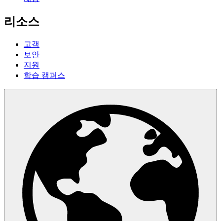
리소스
고객
보안
지원
학습 캠퍼스