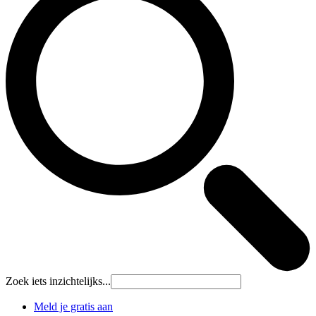
Zoek iets inzichtelijks...
Meld je gratis aan