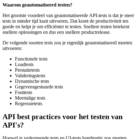
Waarom geautomatiseerd testen?
Het grootste voordeel van geautomatiseerde API-tests is dat je meer
tests in minder tijd kunt uitvoeren. Dat komt de productiviteit ten
goede en helpt je om efficiënter te testen. Snellere testen betekent
snellere oplossingen en dus een snellere productrelease.
De volgende soorten tests zou je eigenlijk geautomatiseerd moeten
uitvoeren:
Functionele tests
Loadtests
Prestatietests
Valideringstests
Dynamische tests
Gegevensgestuurde tests
Fouttests
Meertalige tests
Regressietests
API best practices voor het testen van
API's?
Hoewel je verkennende tests en UI-tests handmatig zou moeten