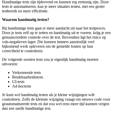
Handmatige tests zijn tijdrovend en kunnen erg eentonig zijn. Door
tests te automatiseren, kun je meer situaties testen, met een groter
testbereik en meer efficiëntie.
Waarom handmatig testen?
Bij handmatige tests gaat er meer aandacht uit naar het testproces.
Door je tests zelf op te zetten en handmatig uit te voeren, krijg je een
genuanceerdere controle over de test. Bovendien ligt het risico op
vals-negatieven lager. Die kunnen immers aanzienlijk veel
bijkomend werk opleveren om de gemelde fouten op hun
correctheid te controleren.
De volgende soorten tests zou je eigenlijk handmatig moeten
uitvoeren:
Verkennende tests
Bruikbaarheidstests
UI-tests
Ad-hoctests
Je kunt wel handmatig testen als je kleine wijzigingen wilt
controleren. Zelfs de kleinste wijziging vraagt om nieuwe code voor
geautomatiseerde tests en dat zou wel eens meer tijd kunnen vergen
dan een snelle handmatige test.