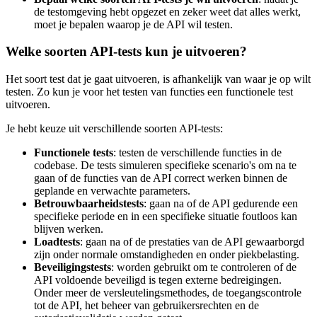
de testomgeving hebt opgezet en zeker weet dat alles werkt,
moet je bepalen waarop je de API wil testen.
Welke soorten API-tests kun je uitvoeren?
Het soort test dat je gaat uitvoeren, is afhankelijk van waar je op wilt
testen. Zo kun je voor het testen van functies een functionele test
uitvoeren.
Je hebt keuze uit verschillende soorten API-tests:
Functionele tests
: testen de verschillende functies in de
codebase. De tests simuleren specifieke scenario's om na te
gaan of de functies van de API correct werken binnen de
geplande en verwachte parameters.
Betrouwbaarheidstests
: gaan na of de API gedurende een
specifieke periode en in een specifieke situatie foutloos kan
blijven werken.
Loadtests
: gaan na of de prestaties van de API gewaarborgd
zijn onder normale omstandigheden en onder piekbelasting.
Beveiligingstests
: worden gebruikt om te controleren of de
API voldoende beveiligd is tegen externe bedreigingen.
Onder meer de versleutelingsmethodes, de toegangscontrole
tot de API, het beheer van gebruikersrechten en de