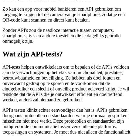
Zo kan een app voor mobiel bankieren een API gebruiken om
toegang te krijgen tot de camera van je smartphone, zodat je een
QR-code kunt scannen en direct kunt betalen.
Zonder API's zou de naadloze interactie tussen computers,
smartphones, tv's en andere toestellen die je dagelijks gebruikt
onmogelijk zijn.
Wat zijn API-tests?
API-tests helpen ontwikkelaars om te bepalen of de API's voldoen
aan de verwachtingen op het vlak van functionaliteit, prestaties,
betrouwbaarheid en beveiliging. Ze hebben als doel fouten en
onverwacht gedrag op te sporen en te voorkomen dat de
eindgebruiker een slecht of onveilig product geleverd krijgt. Je wil
tenslotte dat de API's die je ontwikkelt efficiënt en doeltreffend
werken, anders zal niemand ze gebruiken.
API's testen klinkt echter eenvoudiger dan het is. API's gebruiken
doorgaans protocollen en standaarden waar je normaal gesproken
misschien niet mee werkt. Deze protocollen en standaarden zijn
nodig voor de communicatie tussen verschillende platforms,
toepassingen en systemen. Je moet dus niet alleen de functionaliteit