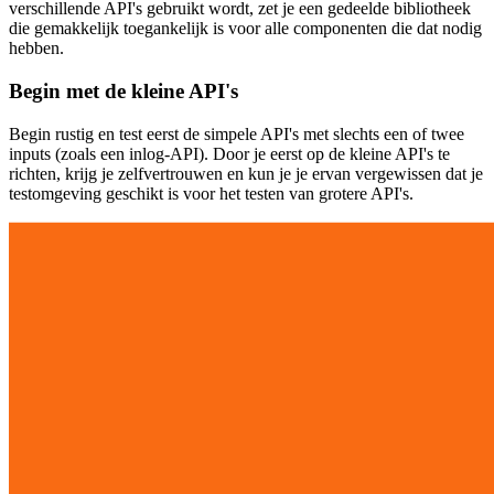
verschillende API's gebruikt wordt, zet je een gedeelde bibliotheek
die gemakkelijk toegankelijk is voor alle componenten die dat nodig
hebben.
Begin met de kleine API's
Begin rustig en test eerst de simpele API's met slechts een of twee
inputs (zoals een inlog-API). Door je eerst op de kleine API's te
richten, krijg je zelfvertrouwen en kun je je ervan vergewissen dat je
testomgeving geschikt is voor het testen van grotere API's.