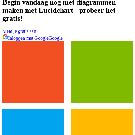
Begin vandaag nog met diagrammen
maken met Lucidchart - probeer het
gratis!
Meld je gratis aan
Inloggen met Google
Google