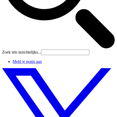
Zoek iets inzichtelijks...
Meld je gratis aan