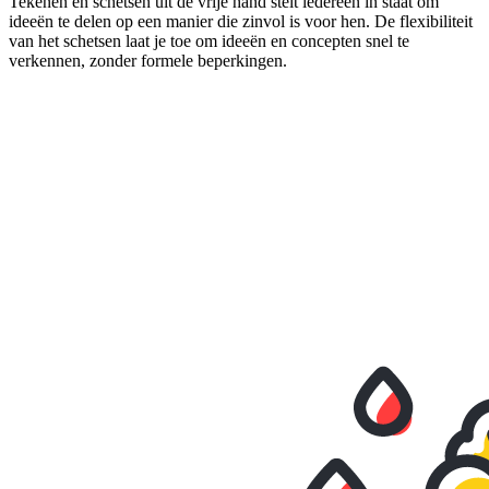
Tekenen en schetsen uit de vrije hand stelt iedereen in staat om
ideeën te delen op een manier die zinvol is voor hen. De flexibiliteit
van het schetsen laat je toe om ideeën en concepten snel te
verkennen, zonder formele beperkingen.