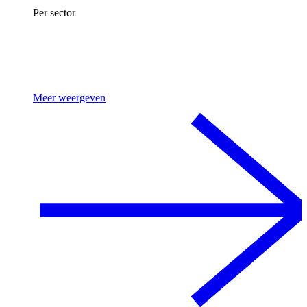
Per sector
Meer weergeven