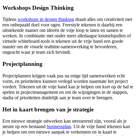
Workshops Design Thinking
Tijdens
workshops in design thinking
draait alles om creativiteit met
een onbepaald doel voor ogen. Freestyle tekenen is daarbij een
uitstekende manier om ideeën de vrije loop te laten en samen te
werken. In combinatie met onder meer alledaagse knutselspullen of
virtuele whiteboard-tools is tekenen uit de vrije hand een goede
manier om de visuele realtime-samenwerking te bevorderen,
ongeacht waar je team zich bevindt.
Projectplanning
Projectplannen krijgen vaak pas na enige tijd samenwerken echt
vorm, en prioriteiten kunnen verlegd worden naarmate het project
vordert. Tekenen uit de vrije hand kan je helpen om kort op de bal te
spelen in projectmanagement en om de wijzigingen in de stappen,
stadia of prioriteiten duidelijk aan je team over te brengen.
Het in kaart brengen van je strategie
Een nieuwe strategie uitwerken kan stresserend zijn, vooral als je
steunt op een bestaand
businessplan
. Uit de vrije hand tekenen kan
je helpen om een nieuwe aanpak te verkennen en in kaart te