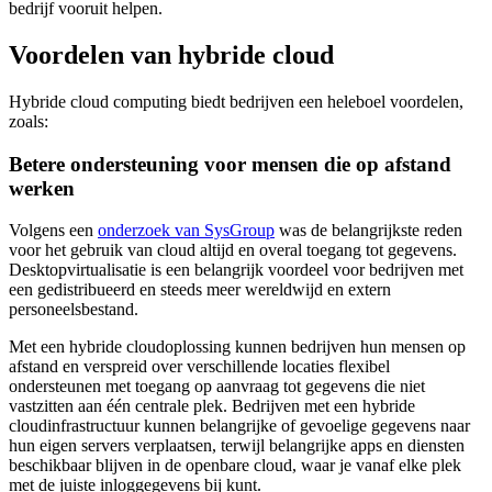
bedrijf vooruit helpen.
Voordelen van hybride cloud
Hybride cloud computing biedt bedrijven een heleboel voordelen,
zoals:
Betere ondersteuning voor mensen die op afstand
werken
Volgens een
onderzoek van SysGroup
was de belangrijkste reden
voor het gebruik van cloud altijd en overal toegang tot gegevens.
Desktopvirtualisatie is een belangrijk voordeel voor bedrijven met
een gedistribueerd en steeds meer wereldwijd en extern
personeelsbestand.
Met een hybride cloudoplossing kunnen bedrijven hun mensen op
afstand en verspreid over verschillende locaties flexibel
ondersteunen met toegang op aanvraag tot gegevens die niet
vastzitten aan één centrale plek. Bedrijven met een hybride
cloudinfrastructuur kunnen belangrijke of gevoelige gegevens naar
hun eigen servers verplaatsen, terwijl belangrijke apps en diensten
beschikbaar blijven in de openbare cloud, waar je vanaf elke plek
met de juiste inloggegevens bij kunt.