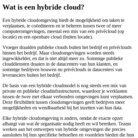
Wat is een hybride cloud?
Een hybride cloudomgeving biedt de mogelijkheid om taken te
verplaatsen, te coördineren en te beheren tussen twee of meer
computeromgevingen, meestal een mix van een privécloud (op
locatie) en een openbare cloud (buiten locatie).
Vroeger draaiden publieke clouds buiten het bedrijf en privéclouds
binnen het bedrijf. Maar cloudomgevingen worden steeds
ingewikkelder, en dat is niet altijd meer zo. Sommige publieke
clouddiensten draaien in de datacenters van hun klanten, en
sommige bedrijven bouwen nu privéclouds in datacenters van
leveranciers buiten het bedrijf.
De basis van een hybride cloudmodel is nog steeds een mix van
private en publieke cloudinfrastructuren, waardoor je werklasten
tussen de twee met elkaar verbonden omgevingen kunt verplaatsen.
Deze flexibiliteit tussen cloudomgevingen geeft bedrijven meer
mogelijkheden en wendbaarheid bij het inzetten van hun data.
Elke hybride cloudomgeving is anders, omdat de exacte opzet
afhangt van wat de organisatie nodig heeft en wil bereiken. Teams
werken aan het ontwerpen van hybride omgevingen die precies
aansluiten bij hun specifieke behoeften en voordelen bieden die hun