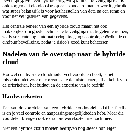
beveiliging. Met een hybride omgeving kunnen beveiligingsteams
ook zorgen dat cloudopslag op een standaard manier wordt gebruikt,
wat super belangrijk is voor het herstellen van data na een ramp en
voor het veiligstellen van gegevens.
Het centrale beheer van een hybride cloud maakt het ook
makkelijker om goede technische beveiligingsmaatregelen te nemen,
zoals versleuteling, automatisering, toegangscontrole, coördinatie en
eindpuntbeveiliging, zodat je risico's goed kunt beheersen.
Nadelen van de overstap naar de hybride
cloud
Hoewel een hybride cloudmodel veel voordelen heeft, is het
misschien niet voor elke organisatie de juiste keuze, afhankelijk van
de prioriteiten, het budget en de expertise van je bedrijf.
Hardwarekosten
Een van de voordelen van een hybride cloudmodel is dat het flexibel
is en je veel controle en aanpassingsmogelijkheden hebt. Maar die
voordelen brengen ook extra hardwarekosten met zich mee.
Met een hybride cloud moeten bedrijven nog steeds hun eigen