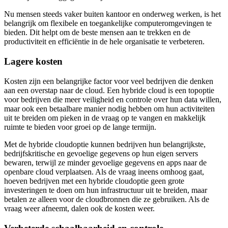
Nu mensen steeds vaker buiten kantoor en onderweg werken, is het
belangrijk om flexibele en toegankelijke computeromgevingen te
bieden. Dit helpt om de beste mensen aan te trekken en de
productiviteit en efficiëntie in de hele organisatie te verbeteren.
Lagere kosten
Kosten zijn een belangrijke factor voor veel bedrijven die denken
aan een overstap naar de cloud. Een hybride cloud is een topoptie
voor bedrijven die meer veiligheid en controle over hun data willen,
maar ook een betaalbare manier nodig hebben om hun activiteiten
uit te breiden om pieken in de vraag op te vangen en makkelijk
ruimte te bieden voor groei op de lange termijn.
Met de hybride cloudoptie kunnen bedrijven hun belangrijkste,
bedrijfskritische en gevoelige gegevens op hun eigen servers
bewaren, terwijl ze minder gevoelige gegevens en apps naar de
openbare cloud verplaatsen. Als de vraag ineens omhoog gaat,
hoeven bedrijven met een hybride cloudoptie geen grote
investeringen te doen om hun infrastructuur uit te breiden, maar
betalen ze alleen voor de cloudbronnen die ze gebruiken. Als de
vraag weer afneemt, dalen ook de kosten weer.