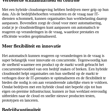
Verbeterde schaalbaarheid en controle
Met een hybride cloudomgeving hebben bedrijven meer grip op hun
data. Als de bedrijfsbehoeften veranderen en de vraag naar IT-
diensten schommelt, kunnen organisaties hun werkbelasting daarop
aanpassen. Bovendien zorgt de cloud voor meer automatisering,
zodat je je cloudinstellingen kunt aanpassen om automatisch te
reageren op veranderingen in de vraag, waardoor prestaties en
efficiëntie worden geoptimaliseerd.
Meer flexibiliteit en innovatie
Het automatisch kunnen reageren op veranderingen in de vraag is
super belangrijk voor innovatie en concurrentie. Tegenwoordig kan
de snelheid waarmee een product op de markt wordt gebracht het
concurrentievoordeel van een bedrijf maken of breken. Een hybride
cloudmodel helpt organisaties om hun snelheid op de markt te
verhogen door de IT-prestaties te optimaliseren en de flexibiliteit te
bieden die nodig is om aan veranderende zakelijke eisen te voldoen.
Omdat bedrijven met een hybride cloud niet beperkt zijn tot hun
eigen on-premise infrastructuur, kunnen ze hun werklast eenvoudig
uitbreiden naar de cloud en sneller nieuwe producten testen,
prototypen en lanceren.
Bedrijfscontinuïteit