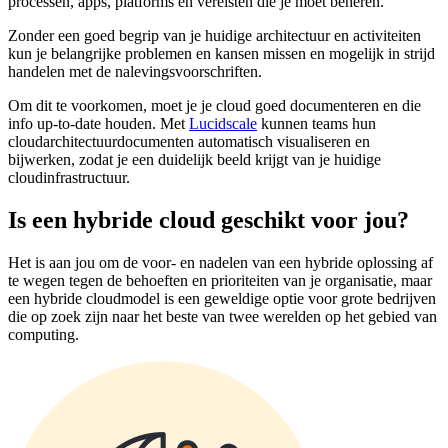
processen, apps, platforms en vereisten die je moet beheren.
Zonder een goed begrip van je huidige architectuur en activiteiten
kun je belangrijke problemen en kansen missen en mogelijk in strijd
handelen met de nalevingsvoorschriften.
Om dit te voorkomen, moet je je cloud goed documenteren en die
info up-to-date houden. Met
Lucidscale
kunnen teams hun
cloudarchitectuurdocumenten automatisch visualiseren en
bijwerken, zodat je een duidelijk beeld krijgt van je huidige
cloudinfrastructuur.
Is een hybride cloud geschikt voor jou?
Het is aan jou om de voor- en nadelen van een hybride oplossing af
te wegen tegen de behoeften en prioriteiten van je organisatie, maar
een hybride cloudmodel is een geweldige optie voor grote bedrijven
die op zoek zijn naar het beste van twee werelden op het gebied van
computing.