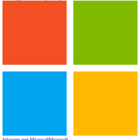
Inloggen met Microsoft
Microsoft