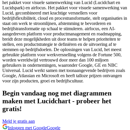
het pakket voor visuele samenwerking van Lucid (Lucidchart en
Lucidspark) en airfocus. Het pakket voor visuele samenwerking van
Lucid, gecombineerd met krachtige versnellers voor
bedrijfsflexibiliteit, cloud en procestransformatie, stelt organisaties in
staat om werk te stroomlijnen, afstemming te bevorderen en
bedrijfstransformatie op schaal te stimuleren. airfocus, een AI-
aangedreven platform voor productmanagement en roadmapping,
breidt deze mogelijkheden uit door teams te helpen prioriteiten te
stellen, een productstrategie te definiëren en de uitvoering af te
stemmen op bedrijfsdoelen. De oplossingen van Lucid, het meest
gebruikte platform voor werkversnelling volgens de Fortune 500,
worden wereldwijd vertrouwd door meer dan 100 miljoen
gebruikers in ondernemingen, waaronder Google, GE en NBC
Universal. Lucid werkt samen met toonaangevende bedrijven zoals
Google, Atlassian en Microsoft en heeft talloze prijzen ontvangen
voor zijn producten, groei en bedrijfscultuur.
Begin vandaag nog met diagrammen
maken met Lucidchart - probeer het
gratis!
Meld je gratis aan
Inloggen met Google
Google