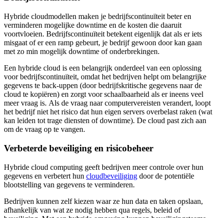
Hybride cloudmodellen maken je bedrijfscontinuïteit beter en
verminderen mogelijke downtime en de kosten die daaruit
voortvloeien. Bedrijfscontinuïteit betekent eigenlijk dat als er iets
misgaat of er een ramp gebeurt, je bedrijf gewoon door kan gaan
met zo min mogelijk downtime of onderbrekingen.
Een hybride cloud is een belangrijk onderdeel van een oplossing
voor bedrijfscontinuïteit, omdat het bedrijven helpt om belangrijke
gegevens te back-uppen (door bedrijfskritische gegevens naar de
cloud te kopiëren) en zorgt voor schaalbaarheid als er ineens veel
meer vraag is. Als de vraag naar computervereisten verandert, loopt
het bedrijf niet het risico dat hun eigen servers overbelast raken (wat
kan leiden tot trage diensten of downtime). De cloud past zich aan
om de vraag op te vangen.
Verbeterde beveiliging en risicobeheer
Hybride cloud computing geeft bedrijven meer controle over hun
gegevens en verbetert hun
cloudbeveiliging
door de potentiële
blootstelling van gegevens te verminderen.
Bedrijven kunnen zelf kiezen waar ze hun data en taken opslaan,
afhankelijk van wat ze nodig hebben qua regels, beleid of