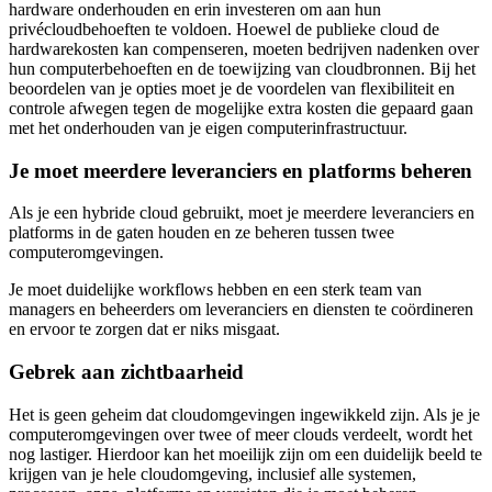
hardware onderhouden en erin investeren om aan hun
privécloudbehoeften te voldoen. Hoewel de publieke cloud de
hardwarekosten kan compenseren, moeten bedrijven nadenken over
hun computerbehoeften en de toewijzing van cloudbronnen. Bij het
beoordelen van je opties moet je de voordelen van flexibiliteit en
controle afwegen tegen de mogelijke extra kosten die gepaard gaan
met het onderhouden van je eigen computerinfrastructuur.
Je moet meerdere leveranciers en platforms beheren
Als je een hybride cloud gebruikt, moet je meerdere leveranciers en
platforms in de gaten houden en ze beheren tussen twee
computeromgevingen.
Je moet duidelijke workflows hebben en een sterk team van
managers en beheerders om leveranciers en diensten te coördineren
en ervoor te zorgen dat er niks misgaat.
Gebrek aan zichtbaarheid
Het is geen geheim dat cloudomgevingen ingewikkeld zijn. Als je je
computeromgevingen over twee of meer clouds verdeelt, wordt het
nog lastiger. Hierdoor kan het moeilijk zijn om een duidelijk beeld te
krijgen van je hele cloudomgeving, inclusief alle systemen,