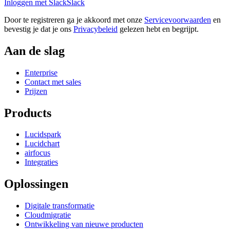
Inloggen met Slack
Slack
Door te registreren ga je akkoord met onze
Servicevoorwaarden
en
bevestig je dat je ons
Privacybeleid
gelezen hebt en begrijpt.
Aan de slag
Enterprise
Contact met sales
Prijzen
Products
Lucidspark
Lucidchart
airfocus
Integraties
Oplossingen
Digitale transformatie
Cloudmigratie
Ontwikkeling van nieuwe producten