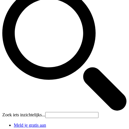
Zoek iets inzichtelijks...
Meld je gratis aan