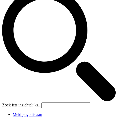
Zoek iets inzichtelijks...
Meld je gratis aan