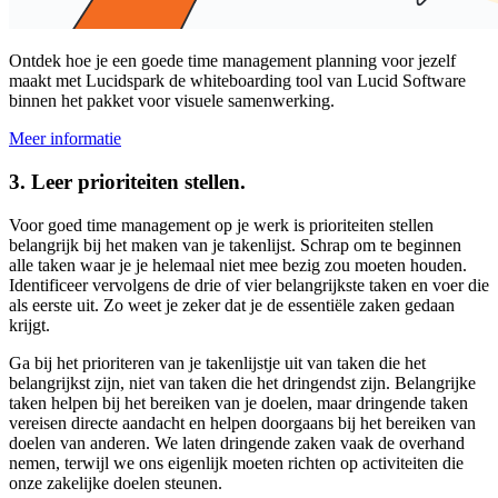
Ontdek hoe je een goede time management planning voor jezelf
maakt met Lucidspark de whiteboarding tool van Lucid Software
binnen het pakket voor visuele samenwerking.
Meer informatie
3. Leer prioriteiten stellen.
Voor goed time management op je werk is prioriteiten stellen
belangrijk bij het maken van je takenlijst. Schrap om te beginnen
alle taken waar je je helemaal niet mee bezig zou moeten houden.
Identificeer vervolgens de drie of vier belangrijkste taken en voer die
als eerste uit. Zo weet je zeker dat je de essentiële zaken gedaan
krijgt.
Ga bij het prioriteren van je takenlijstje uit van taken die het
belangrijkst zijn, niet van taken die het dringendst zijn. Belangrijke
taken helpen bij het bereiken van je doelen, maar dringende taken
vereisen directe aandacht en helpen doorgaans bij het bereiken van
doelen van anderen. We laten dringende zaken vaak de overhand
nemen, terwijl we ons eigenlijk moeten richten op activiteiten die
onze zakelijke doelen steunen.