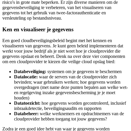
risico's in grote mate beperken. Er zijn diverse manieren om de
gegevensbeveiliging te verbeteren, van het visualiseren van
gegevens tot het gebruik van twee-factorauthenticatie en
versleuteling op bestandsniveau.
Ken en visualiseer je gegevens
Een goed cloudbeveiligingsbeleid begint met het kennen en
visualiseren van gegevens. Je kunt geen beleid implementeren dat
werkt voor jouw bedrijf als je niet weet hoe je cloudprovider die
gegevens opslaat en beheert. Denk na over deze vier componenten
om een cloudprovider te kiezen die veilige cloud opslag bied:
Databeveiliging:
systemen om je gegevens te beschermen
Datalocatie:
waar de servers van de cloudprovider zich
bevinden; waar gebruikers werken; hoe gegevens worden
overgedragen (met name deze punten bepalen aan welke wet-
en regelgeving inzake gegevensbescherming je je moet
houden)
Datatoezicht:
hoe gegevens worden gecontroleerd, inclusief
inbraakdetectie, beveiligingsaudits en rapporten
Databeheer:
welke werknemers en opdrachtnemers van de
cloudprovider hebben toegang tot jouw gegevens?
Zodra je een goed idee hebt van waar je gegevens worden