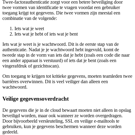
Twee-factorauthenticatie zorgt voor een betere beveiliging door
twee vormen van identificatie te vragen voordat een gebruiker
toegang krijgt tot gegevens. Die twee vormen zijn meestal een
combinatie van de volgende:
Iets wat je weet
Iets wat je hebt of iets wat je bent
Iets wat je weet is je wachtwoord. Dit is de eerste stap van de
authenticatie. Nadat je je wachtwoord hebt ingevuld, komt de
tweede stap in de vorm van iets dat je hebt (zoals een code die naar
een ander apparaat is verstuurd) of iets dat je bent (zoals een
vingerafdruk of gezichtsscan).
Om toegang te krijgen tot kritieke gegevens, moeten teamleden twee
barrières overwinnen. Dit is veel veiliger dan alleen een
wachtwoord.
Veilige gegevensoverdracht
De gegevens die je in de cloud bewaart moeten niet alleen in opslag
beveiligd worden, maar ook wanneer ze worden overgedragen.
Door bijvoorbeeld versleuteling, SSL en veilige e-mailtools te
gebruiken, kun je gegevens beschermen wanneer deze worden
gedeeld.