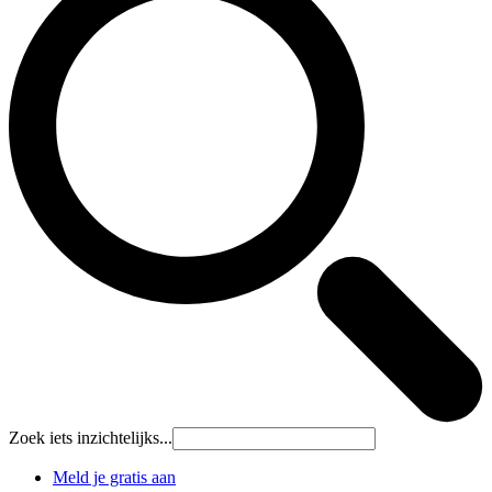
Zoek iets inzichtelijks...
Meld je gratis aan