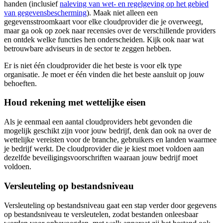
handen (inclusief
naleving van wet- en regelgeving op het gebied
van gegevensbescherming
). Maak niet alleen een
gegevensstroomkaart voor elke cloudprovider die je overweegt,
maar ga ook op zoek naar recensies over de verschillende providers
en ontdek welke functies hen onderscheiden. Kijk ook naar wat
betrouwbare adviseurs in de sector te zeggen hebben.
Er is niet één cloudprovider die het beste is voor elk type
organisatie. Je moet er één vinden die het beste aansluit op jouw
behoeften.
Houd rekening met wettelijke eisen
Als je eenmaal een aantal cloudproviders hebt gevonden die
mogelijk geschikt zijn voor jouw bedrijf, denk dan ook na over de
wettelijke vereisten voor de branche, gebruikers en landen waarmee
je bedrijf werkt. De cloudprovider die je kiest moet voldoen aan
dezelfde beveiligingsvoorschriften waaraan jouw bedrijf moet
voldoen.
Versleuteling op bestandsniveau
Versleuteling op bestandsniveau gaat een stap verder door gegevens
op bestandsniveau te versleutelen, zodat bestanden onleesbaar