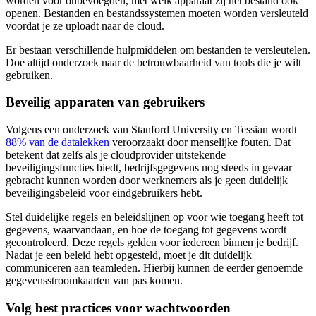
worden voor onbevoegden, met welk apparaat zij het bestand ook
openen. Bestanden en bestandssystemen moeten worden versleuteld
voordat je ze uploadt naar de cloud.
Er bestaan verschillende hulpmiddelen om bestanden te versleutelen.
Doe altijd onderzoek naar de betrouwbaarheid van tools die je wilt
gebruiken.
Beveilig apparaten van gebruikers
Volgens een onderzoek van Stanford University en Tessian wordt
88% van de datalekken
veroorzaakt door menselijke fouten. Dat
betekent dat zelfs als je cloudprovider uitstekende
beveiligingsfuncties biedt, bedrijfsgegevens nog steeds in gevaar
gebracht kunnen worden door werknemers als je geen duidelijk
beveiligingsbeleid voor eindgebruikers hebt.
Stel duidelijke regels en beleidslijnen op voor wie toegang heeft tot
gegevens, waarvandaan, en hoe de toegang tot gegevens wordt
gecontroleerd. Deze regels gelden voor iedereen binnen je bedrijf.
Nadat je een beleid hebt opgesteld, moet je dit duidelijk
communiceren aan teamleden. Hierbij kunnen de eerder genoemde
gegevensstroomkaarten van pas komen.
Volg best practices voor wachtwoorden