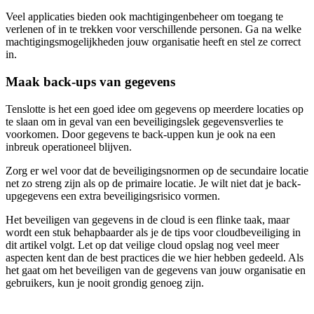
Veel applicaties bieden ook machtigingenbeheer om toegang te
verlenen of in te trekken voor verschillende personen. Ga na welke
machtigingsmogelijkheden jouw organisatie heeft en stel ze correct
in.
Maak back-ups van gegevens
Tenslotte is het een goed idee om gegevens op meerdere locaties op
te slaan om in geval van een beveiligingslek gegevensverlies te
voorkomen. Door gegevens te back-uppen kun je ook na een
inbreuk operationeel blijven.
Zorg er wel voor dat de beveiligingsnormen op de secundaire locatie
net zo streng zijn als op de primaire locatie. Je wilt niet dat je back-
upgegevens een extra beveiligingsrisico vormen.
Het beveiligen van gegevens in de cloud is een flinke taak, maar
wordt een stuk behapbaarder als je de tips voor cloudbeveiliging in
dit artikel volgt. Let op dat veilige cloud opslag nog veel meer
aspecten kent dan de best practices die we hier hebben gedeeld. Als
het gaat om het beveiligen van de gegevens van jouw organisatie en
gebruikers, kun je nooit grondig genoeg zijn.