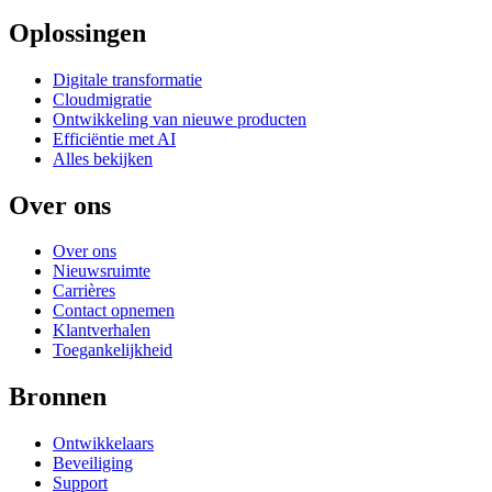
Oplossingen
Digitale transformatie
Cloudmigratie
Ontwikkeling van nieuwe producten
Efficiëntie met AI
Alles bekijken
Over ons
Over ons
Nieuwsruimte
Carrières
Contact opnemen
Klantverhalen
Toegankelijkheid
Bronnen
Ontwikkelaars
Beveiliging
Support