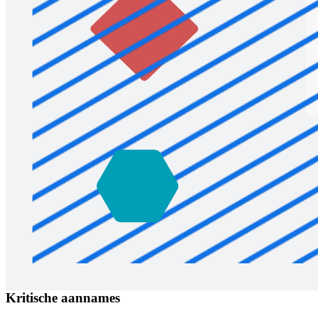
Kritische aannames