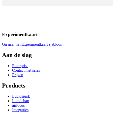
Experimentkaart
Ga naar het Experimentkaart-sjabloon
Aan de slag
Enterprise
Contact met sales
Prijzen
Products
Lucidspark
Lucidchart
airfocus
Integraties