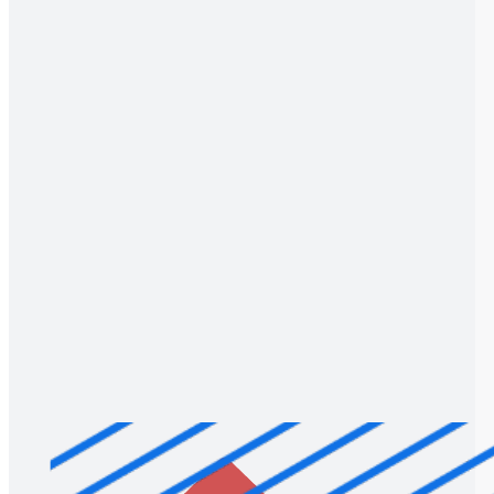
Indeling van AI-initiatieven: technische gereedheid
en risico's
Ga naar het Indeling van AI-initiatieven: technische gereedheid en
risico's-sjabloon