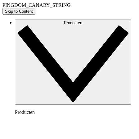
PINGDOM_CANARY_STRING
Skip to Content
Producten
Producten
Lucidchart