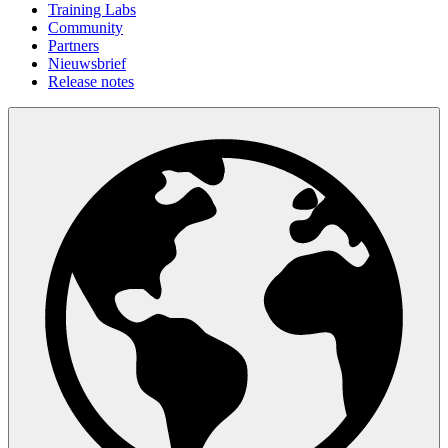
Training Labs
Community
Partners
Nieuwsbrief
Release notes