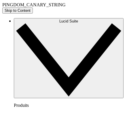
PINGDOM_CANARY_STRING
Skip to Content
Lucid Suite
Produits
Lucidchart