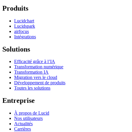
Produits
Lucidchart
Lucidspark
airfocus
Intégrations
Solutions
Efficacité grâce à l’IA
Transformation numérique
Transformation IA
Migration vers le cloud
Développement de produits
Toutes les solutions
Entreprise
À propos de Lucid
Nos utilisateurs
Actualités
Carrières