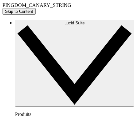
PINGDOM_CANARY_STRING
Skip to Content
Lucid Suite
Produits
Lucidchart