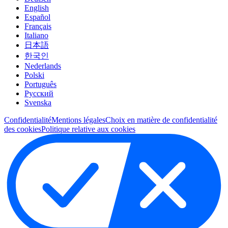
English
Español
Français
Italiano
日本語
한국인
Nederlands
Polski
Português
Pусский
Svenska
Confidentialité
Mentions légales
Choix en matière de confidentialité
des cookies
Politique relative aux cookies