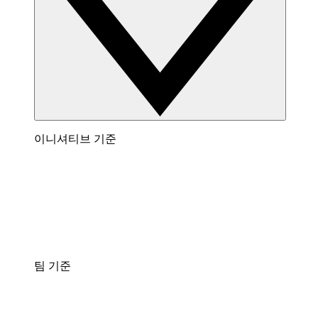
이니셔티브 기준
팀 기준