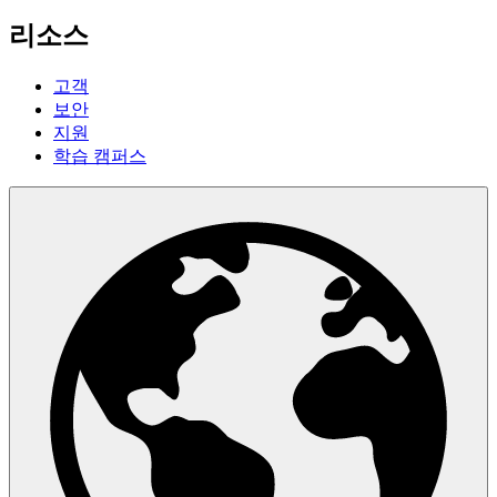
리소스
고객
보안
지원
학습 캠퍼스