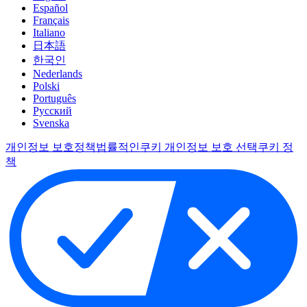
Español
Français
Italiano
日本語
한국인
Nederlands
Polski
Português
Pусский
Svenska
개인정보 보호정책
법률적인
쿠키 개인정보 보호 선택
쿠키 정
책