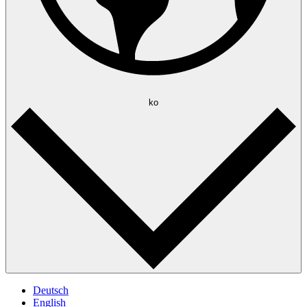
ko
Deutsch
English