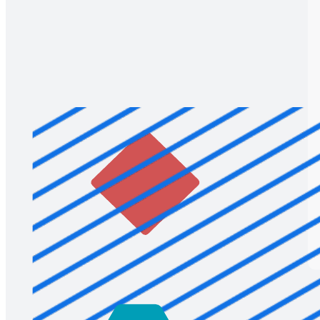
이 템플릿은 콘셉트가 승인된 후에도 계획을 실행하기 위해 투
입된 모든 팀에 프로젝트의 목표와 목적을 빠르게 설명하는 자
료로 유용하게 사용할 수 있습니다.
Lucidspark에서 비즈니스 케이스를 구축
하는 방법
Lucidspark가 제공하는 비즈니스 케이스 템플릿을 사용하면 다
른 팀원들과 즉각적으로 협업하며 설득력 있는 비즈니스 케이
스를 구축할 수 있습니다. Lucidspark 보드에 템플릿을 추가하
고, 프로젝트 이름을 정한 후 다른 사람들을 초대해 각 섹션에
관련 정보를 입력하세요. 그 방법은 다음과 같습니다.
콘셉트:
이해하기 쉬운 언어로 프로젝트에 관한 정보를
요약하세요.
해결하려는 문제 또는 기회:
프로젝트를 통해 해결하려
는 문제 또는 기회를 정의하세요.
접근 방식:
프로젝트의 범위와 실행 방법을 자세히 설명
하세요.
<><>리소스, 참여, 비용:
프로젝트에 필요한 리소스, 인
력, 자금을 명시하세요.