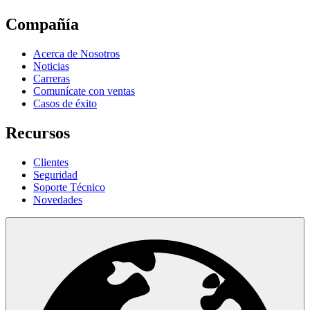
Compañía
Acerca de Nosotros
Noticias
Carreras
Comunícate con ventas
Casos de éxito
Recursos
Clientes
Seguridad
Soporte Técnico
Novedades