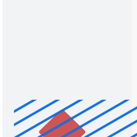
Perfeccionamiento del backlog del producto
Ir a la plantilla Perfeccionamiento del backlog del producto