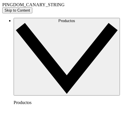
PINGDOM_CANARY_STRING
Skip to Content
Productos
Productos
Lucidchart